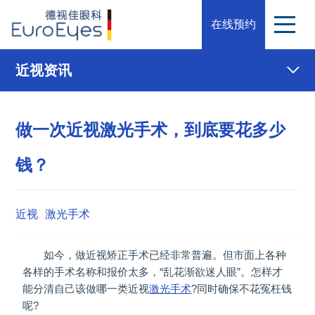
在线预约
近视资讯
做一次近视激光手术，到底要花多少
钱？
近视
激光手术
如今，做近视矫正手术已经非常普遍。但市面上各种
各样的手术名称和报价太多，“乱花渐欲迷人眼”。怎样才
能分清自己该做哪一类近视
激光手术
?同时确保不花冤枉钱
呢?