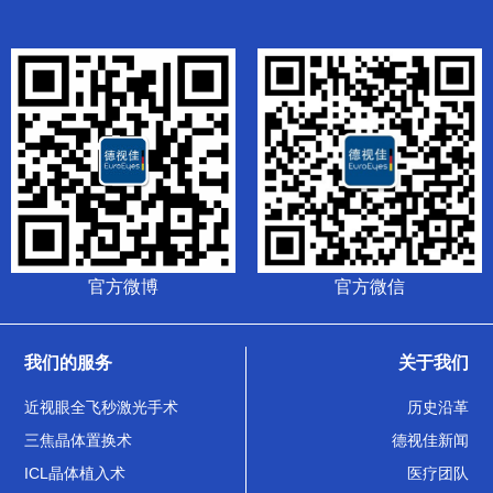
官方微博
官方微信
我们的服务
关于我们
近视眼全飞秒激光手术
历史沿革
三焦晶体置换术
德视佳新闻
ICL晶体植入术
医疗团队