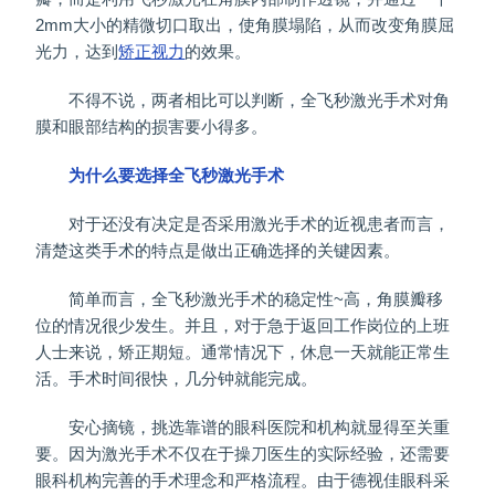
2mm大小的精微切口取出，使角膜塌陷，从而改变角膜屈
光力，达到
矫正视力
的效果。
不得不说，两者相比可以判断，全飞秒激光手术对角
膜和眼部结构的损害要小得多。
为什么要选择全飞秒激光手术
对于还没有决定是否采用激光手术的近视患者而言，
清楚这类手术的特点是做出正确选择的关键因素。
简单而言，全飞秒激光手术的稳定性~高，角膜瓣移
位的情况很少发生。并且，对于急于返回工作岗位的上班
人士来说，矫正期短。通常情况下，休息一天就能正常生
活。手术时间很快，几分钟就能完成。
安心摘镜，挑选靠谱的眼科医院和机构就显得至关重
要。因为激光手术不仅在于操刀医生的实际经验，还需要
眼科机构完善的手术理念和严格流程。由于德视佳眼科采