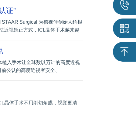
认证”
AAR Surgical 为德视佳创始人约根
法近视矫正方式，ICL晶体手术越来越
说
晶体植入手术让全球数以万计的高度近视
目前公认的高度近视者安全、
CL晶体手术不用削切角膜，视觉更清