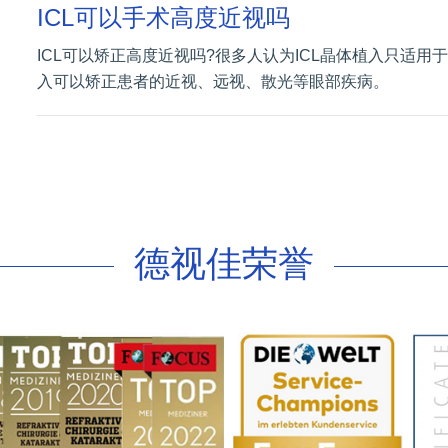
ICL可以手术高度近视吗
ICL可以矫正高度近视吗?很多人认为ICL晶体植入只适用
入可以矫正患者的近视、远视、散光等眼部疾病。
德视佳荣誉