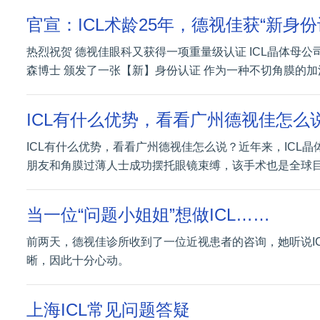
官宣：ICL术龄25年，德视佳获“新身份
热烈祝贺 德视佳眼科又获得一项重量级认证 ICL晶体母公司ST
森博士 颁发了一张【新】身份认证 作为一种不切角膜的加
ICL有什么优势，看看广州德视佳怎么
ICL有什么优势，看看广州德视佳怎么说？近年来，ICL
朋友和角膜过薄人士成功摆托眼镜束缚，该手术也是全球
当一位“问题小姐姐”想做ICL……
前两天，德视佳诊所收到了一位近视患者的咨询，她听说I
晰，因此十分心动。
上海ICL常见问题答疑