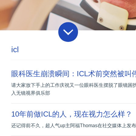
icl
眼科医生崩溃瞬间：ICL术前突然被叫
请大家放下手上的工作庆祝又一位眼科医生摆脱了眼镜困
入无镜视界俱乐部
10年前做ICL的人，现在视力怎么样？
还记得前不久，超人气up主阿福Thomas在社交媒体上发