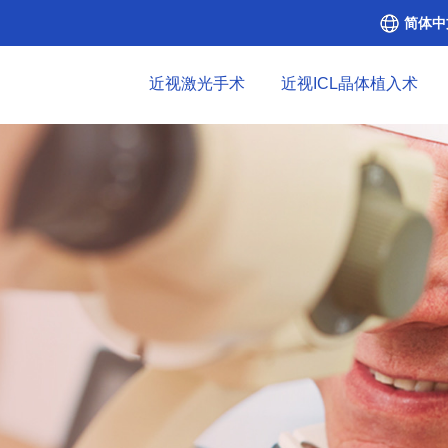
简体中
近视激光手术
近视ICL晶体植入术