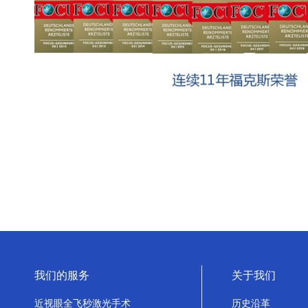
我们的服务
关于我们
近视眼全飞秒激光手术
历史沿革