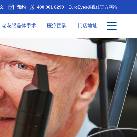
文
预约
400 901 8299
EuroEyes德视佳官方网站
老花眼晶体手术
医疗团队
门店地址