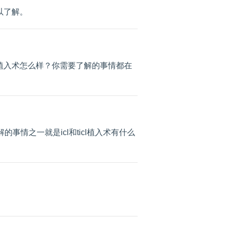
以了解。
体植入术怎么样？你需要了解的事情都在
的事情之一就是icl和ticl植入术有什么