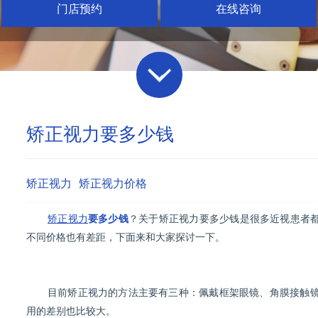
门店预约
在线咨询
矫正视力要多少钱
矫正视力
矫正视力价格
矫正视力
要多少钱
？关于矫正视力要多少钱是很多近视患者
不同价格也有差距，下面来和大家探讨一下。
目前矫正视力的方法主要有三种：佩戴框架眼镜、角膜接触镜（
用的差别也比较大。