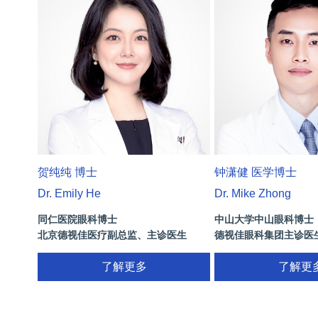
贺纯纯 博士
钟潇健 医学博士
Dr. Emily He
Dr. Mike Zhong
同仁医院眼科博士
中山大学中山眼科博士
北京德视佳医疗副总监、主诊医生
德视佳眼科集团主诊医
了解更多
了解更