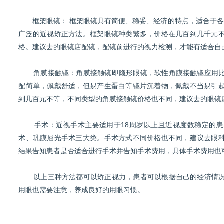
框架眼镜： 框架眼镜具有简便、稳妥、经济的特点，适合于各
广泛的近视矫正方法。框架眼镜种类繁多，价格在几百到几千元
格。建议去的眼镜店配镜，配镜前进行的视力检测，才能有适合自
角膜接触镜：角膜接触镜即隐形眼镜，软性角膜接触镜应用比
配简单，佩戴舒适，但易产生蛋白等镜片沉着物，佩戴不当易引
到几百元不等，不同类型的角膜接触镜价格也不同，建议去的眼镜
手术：近视手术主要适用于18周岁以上且近视度数稳定的患
术、巩膜屈光手术三大类。手术方式不同价格也不同，建议去眼
结果告知患者是否适合进行手术并告知手术费用，具体手术费用也
以上三种方法都可以矫正视力，患者可以根据自己的经济情况
用眼也需要注意，养成良好的用眼习惯。