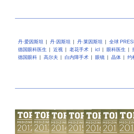
丹·爱因斯坦
|
丹·因斯坦
|
丹·莱因斯坦
|
全球 PRES
德国眼科医生
|
近视
|
老花手术
|
icl
|
眼科医生
|
德国眼科
|
高尔夫
|
白内障手术
|
眼镜
|
晶体
|
约