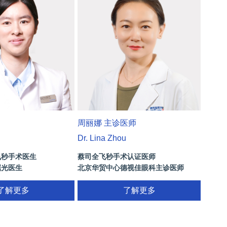
周丽娜 主诊医师
Dr. Lina Zhou
飞秒手术医生
蔡司全飞秒手术认证医师
屈光医生
北京华贸中心德视佳眼科主诊医师
了解更多
了解更多