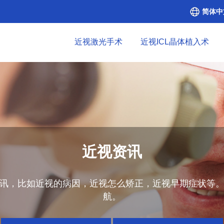
简体中
近视激光手术
近视ICL晶体植入术
近视资讯
讯，比如近视的病因，近视怎么矫正，近视早期症状等
航。