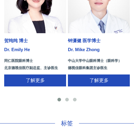
贺纯纯 博士
钟潇健 医学博士
Dr. Emily He
Dr. Mike Zhong
D
同仁医院眼科博士
中山大学中山眼科博士（眼科学）
北京德视佳医疗副总监、主诊医生
德视佳眼科集团主诊医生
了解更多
了解更多
手
标签