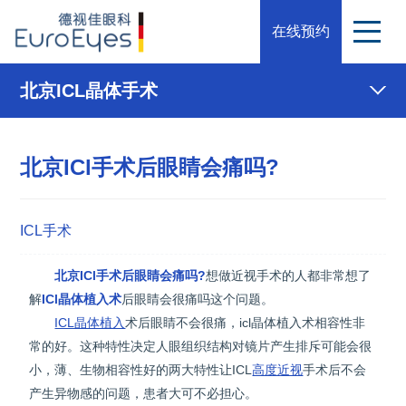
在线预约
北京ICL晶体手术
北京ICl手术后眼睛会痛吗?
ICL手术
北京ICl手术后眼睛会痛吗?
想做近视手术的人都非常想了
解
ICl晶体植入术
后眼睛会很痛吗这个问题。
ICL晶体植入
术后眼睛不会很痛，icl晶体植入术相容性非
常的好。这种特性决定人眼组织结构对镜片产生排斥可能会很
小，薄、生物相容性好的两大特性让ICL
高度近视
手术后不会
产生异物感的问题，患者大可不必担心。