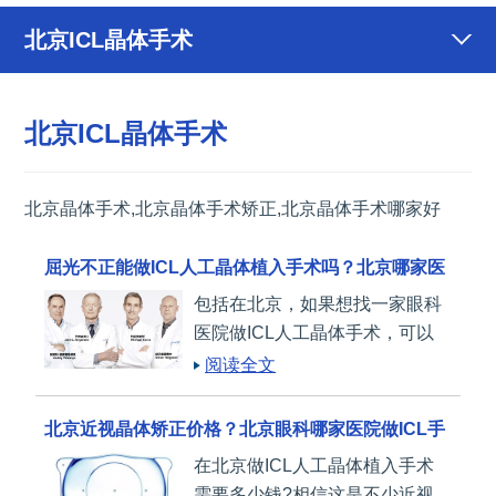
北京ICL晶体手术
北京ICL晶体手术
北京晶体手术,北京晶体手术矫正,北京晶体手术哪家好
屈光不正能做ICL人工晶体植入手术吗？北京哪家医
包括在北京，如果想找一家眼科
院好？
医院做ICL人工晶体手术，可以
来德视佳眼科。
阅读全文
北京近视晶体矫正价格？北京眼科哪家医院做ICL手
在北京做ICL人工晶体植入手术
术好？
需要多少钱?相信这是不少近视