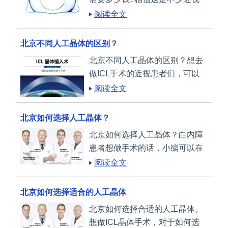
患者，尤其是高度近视、高度散
阅读全文
光患者所关注的问题。
北京不同人工晶体的区别？
北京不同人工晶体的区别？想去
做ICL手术的近视患者们，可以
多了解一些关于近视手术的知
阅读全文
识，比如不同种类的人工晶体有
什么区别。
北京如何选择人工晶体？
北京如何选择人工晶体？白内障
患者想做手术的话，小编可以在
如何选择人工晶体上给一些建议
阅读全文
哦。
北京如何选择适合的人工晶体
北京如何选择合适的人工晶体。
想做ICL晶体手术，对于如何选