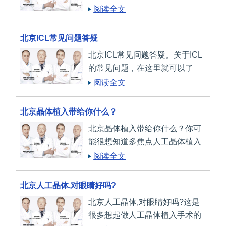
择合适的人工晶体这个问题需要
阅读全文
有一定的了解。
北京ICL常见问题答疑
北京ICL常见问题答疑。关于ICL
的常见问题，在这里就可以了
解。
阅读全文
北京晶体植入带给你什么？
北京晶体植入带给你什么？你可
能很想知道多焦点人工晶体植入
究竟能带给你什么，看看这篇文
阅读全文
章你可能会了解。
北京人工晶体,对眼睛好吗?
北京人工晶体,对眼睛好吗?这是
很多想起做人工晶体植入手术的