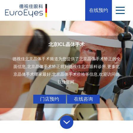
在线预约
北京ICL晶体手术
德视佳北京晶体手术频道为您提供了北京晶体手术矫正的全
面信息,北京晶体手术矫正就到德视佳北京眼科诊所,更多北
京晶体手术哪家最好,北京晶体手术价格等信息,欢迎访问德
视佳官网.
门店预约
在线咨询