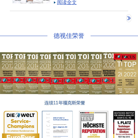
人都会提出的疑问。
阅读全文
德视佳荣誉