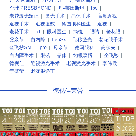
丹·爱因斯坦
|
丹·因斯坦
|
丹·莱因斯坦
|
全球 PRESBYOND
|
丹•莱因斯坦
|
lbv
|
老花激光矫正
|
激光手术
|
晶体手术
|
高度近视
|
近视手术
|
近视度数
|
德国眼科医生
|
近视
|
老花手术
|
icl
|
眼科医生
|
摘镜
|
眼睛
|
老花眼
|
父亲节
|
白内障
|
LenSx
|
飞秒激光
|
老花眼手术
|
全飞秒SMILE pro
|
母亲节
|
德国眼科
|
高尔夫
|
白内障手术
|
眼镜
|
晶体
|
约根森博士
|
全飞秒
|
德视佳
|
近视激光手术
|
老视激光手术
|
李伟候
|
于璧莹
|
老花眼矫正
|
德视佳荣誉