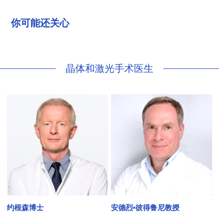
你可能还关心
晶体和激光手术医生
约根森博士
安德烈•彼得鲁尼教授