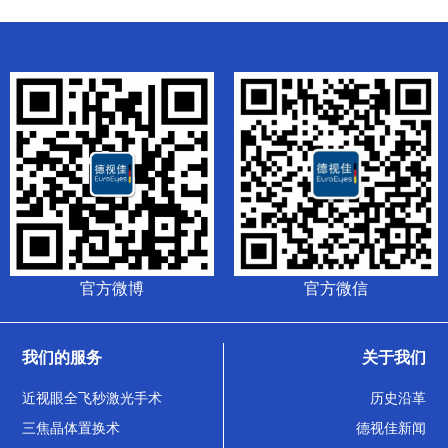
官方微博
官方微信
我们的服务
关于我们
近视眼全飞秒激光手术
历史沿革
三焦晶体置换术
德视佳新闻