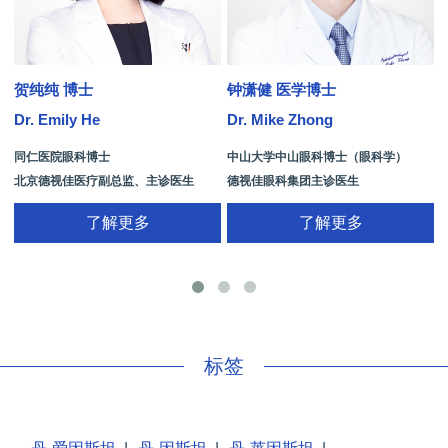
贺纯纯 博士
钟潇健 医学博士
Dr. Emily He
Dr. Mike Zhong
D
同仁医院眼科博士
中山大学中山眼科博士（眼科学）
北京德视佳医疗副总监、主诊医生
德视佳眼科集团主诊医生
了解更多
了解更多
手
标签