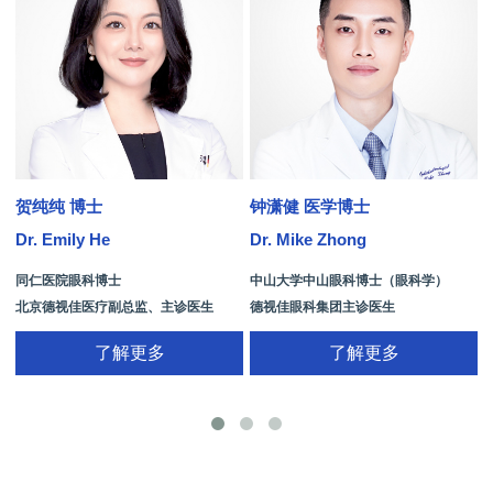
贺纯纯 博士
钟潇健 医学博士
Dr. Emily He
Dr. Mike Zhong
D
同仁医院眼科博士
中山大学中山眼科博士（眼科学）
北京德视佳医疗副总监、主诊医生
德视佳眼科集团主诊医生
了解更多
了解更多
手