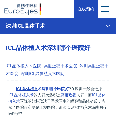
在线预约
深圳ICL晶体手术
ICL晶体植入术深圳哪个医院好
ICL晶体植入术医院
高度近视手术医院
深圳高度近视手
术医院
深圳ICL晶体植入术医院
ICL晶体植入
术深圳哪个医院好
?在深圳一般会选择
ICL晶体植入术
的人群大多都是
高度近视
人群，而
ICL晶体
植入术
医院的好坏取决于手术医生的经验和晶体材质，当
然了医院肯定要是正规医院，那么ICL晶体植入术深圳哪个
医院好?