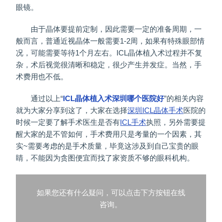
眼镜。
由于晶体要提前定制，因此需要一定的准备周期，一
般而言，普通近视晶体一般需要1-2周，如果有特殊眼部情
况，可能需要等待1个月左右。ICL晶体植入术过程并不复
杂，术后视觉很清晰和稳定，很少产生并发症。当然，手
术费用也不低。
通过以上“
ICL晶体植入术深圳哪个医院好
”的相关内容
就为大家分享到这了，大家在选择
深圳ICL晶体手术
医院的
时候一定要了解手术医生是否有
ICL手术
执照，另外需要提
醒大家的是不管如何，手术费用只是考量的一个因素，其
实~需要考虑的是手术质量，毕竟这涉及到自己宝贵的眼
睛，不能因为贪图便宜而找了家资质不够的眼科机构。
如果您还有什么疑问，可以点击下方按钮在线
咨询。