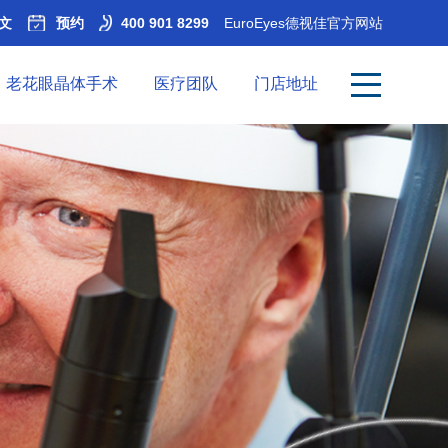
文
预约
400 901 8299
EuroEyes德视佳官方网站
老花眼晶体手术
医疗团队
门店地址