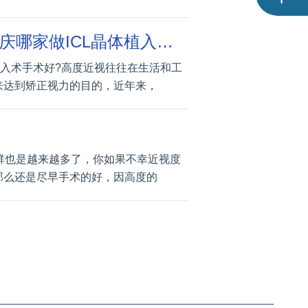
重庆ICL晶体植入术手术大概多少钱?重庆哪家做ICL晶体植入术手术好?
体植入术手术好?高度近视往往在生活和工
来达到矫正视力的目的，近年来，
人群也是越来越多了，你如果不幸近视度
那么还是尽早手术的好，因高度的