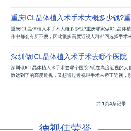
重庆ICL晶体植入术手术大概多少钱?重庆哪家做ICL晶
作中都会有所不便，因此很多高度近视人群都回选择手术
深圳做ICL晶体植入术手术去哪个医院
深圳做ICL晶体植入术手术去哪个医院?现在高度近视的
数达到了的高度近视，又想通过近视眼手术来矫正近视，
共
1
页
4
条记录
德视佳荣誉