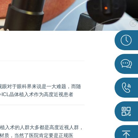
近视眼对于眼科界来说是一大难题，而随
ICL晶体植入术作为高度近视患者
晶体植入术的人群大多都是高度近视人群，
体材质，当然了医院肯定要是正规医