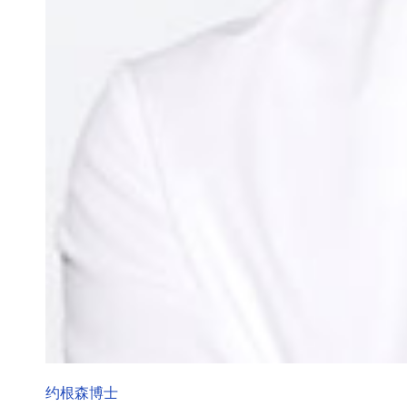
约根森博士