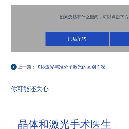
如果您还有什么疑问，可以点击下方
门店预约
上一篇：
飞秒激光与准分子激光的区别？深
圳做近视矫正哪家医院好？
你可能还关心
晶体和激光手术医生