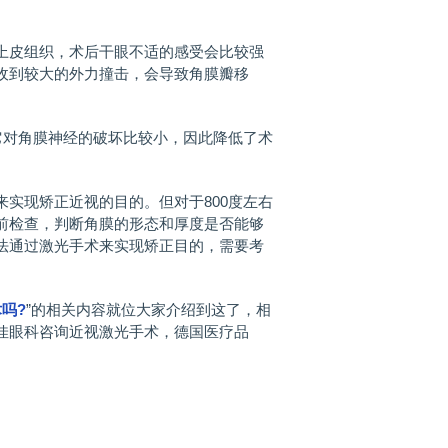
皮组织，术后干眼不适的感受会比较强
收到较大的外力撞击，会导致角膜瓣移
对角膜神经的破坏比较小，因此降低了术
现矫正近视的目的。但对于800度左右
前检查，判断角膜的形态和厚度是否能够
法通过激光手术来实现矫正目的，需要考
吗?
”的相关内容就位大家介绍到这了，相
佳眼科咨询近视激光手术，德国医疗品