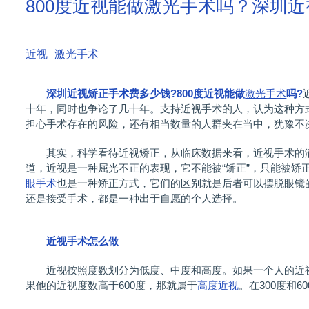
800度近视能做激光手术吗？深圳
近视
激光手术
深圳近视矫正手术费多少钱?800度近视能做
激光手术
吗?
十年，同时也争论了几十年。支持近视手术的人，认为这种方
担心手术存在的风险，还有相当数量的人群夹在当中，犹豫不
其实，科学看待近视矫正，从临床数据来看，近视手术的满
道，近视是一种屈光不正的表现，它不能被“矫正”，只能被矫
眼手术
也是一种矫正方式，它们的区别就是后者可以摆脱眼镜
还是接受手术，都是一种出于自愿的个人选择。
近视手术怎么做
近视按照度数划分为低度、中度和高度。如果一个人的近视度
果他的近视度数高于600度，那就属于
高度近视
。在300度和