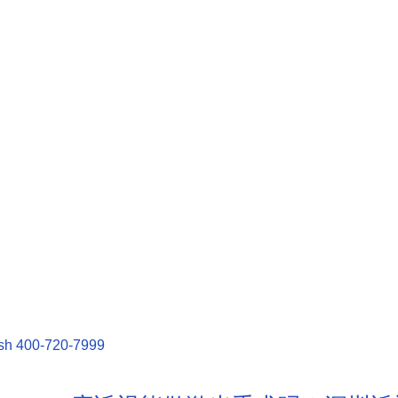
sh
400-720-7999