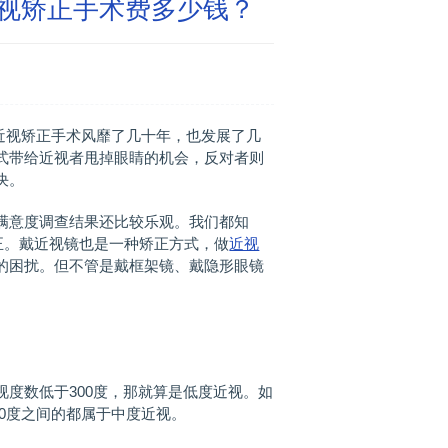
近视矫正手术费多少钱？
近视矫正手术风靡了几十年，也发展了几
式带给近视者甩掉眼睛的机会，反对者则
决。
意度调查结果还比较乐观。我们都知
正。戴近视镜也是一种矫正方式，做
近视
的困扰。但不管是戴框架镜、戴隐形眼镜
数低于300度，那就算是低度近视。如
600度之间的都属于中度近视。