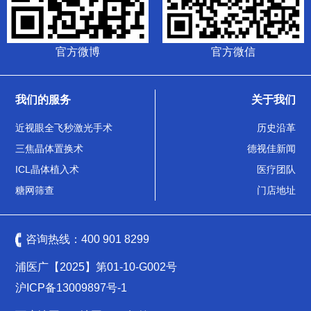
官方微博
官方微信
我们的服务
关于我们
近视眼全飞秒激光手术
历史沿革
三焦晶体置换术
德视佳新闻
ICL晶体植入术
医疗团队
糖网筛查
门店地址
咨询热线：
400 901 8299
浦医广【2025】第01-10-G002号
沪ICP备13009897号-1