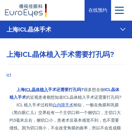
在线预约
上海ICL晶体手术
上海ICL晶体植入手术需要打孔吗?
icl
上海
ICL晶体植入
手术还需要打孔吗?
很多想去做
ICL晶体
植入手术
的近视患者都想知道ICL晶体植入手术还需要打孔吗?
ICL 植入手术过程和
白内障手术
相似，一般在角膜和巩膜
（黑白眼仁儿）交界处有一个主切口和一个侧切口，主切口大
约3毫米左右，侧切口小，患者术后基本感觉不到，也不需要
缝线。因为切口很小，不会改变角膜的曲率，所以不会造成额