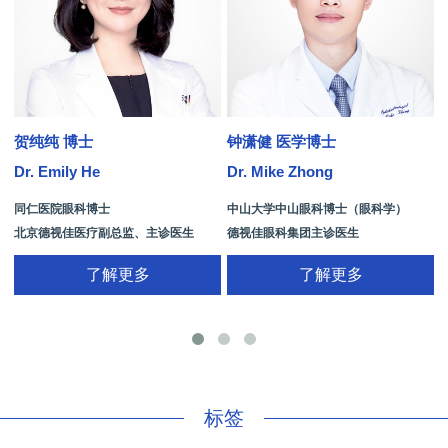
贺纯纯 博士
钟潇健 医学博士
Dr. Emily He
Dr. Mike Zhong
D
同仁医院眼科博士
中山大学中山眼科博士（眼科学）
北京德视佳医疗副总监、主诊医生
德视佳眼科集团主诊医生
了解更多
了解更多
手
标签