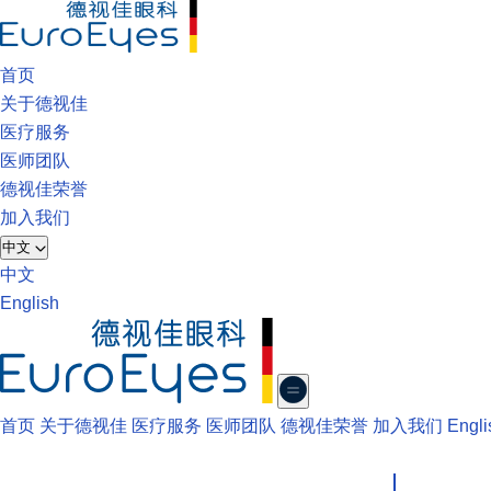
首页
关于德视佳
医疗服务
医师团队
德视佳荣誉
加入我们
中文
中文
English
首页
关于德视佳
医疗服务
医师团队
德视佳荣誉
加入我们
Engli