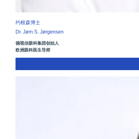
约根森博士
Dr. Jørn S. Jørgensen
德视佳眼科集团创始人
欧洲眼科医生导师
拥有35年眼科从业经历