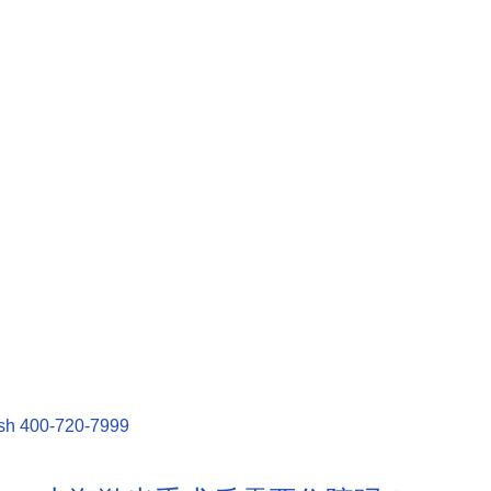
sh
400-720-7999