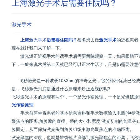
上海激光手术后需要住院吗？
激光手术
上海
激光手术
后需要住院吗？
很多想去做
激光手术
的近视患者
现在就让我们来了解一下。
激光矫正近视手术的话手术后需要留院观察一天，如果眼睛不适
下，一般来说术后第二天就已经可以正常生活了，只是仍需要注意
飞秒激光是一种波长1053nm的神奇之光，它的种种优势已经
是，飞秒激光到底是通过什么原理来矫正近视的呢?
飞秒激光手术的原理有两个，一个是光传输原理，一个是光爆破原
光传输原理
手术前医生将患者的基本信息资料和手术数据输入电脑(包括激
聚焦点的距离;角膜瓣的直径、蒂的大小和宽度;激光切削的能量等
膜固定，从而保持激光头到角膜组织中激光聚焦点的准确距离。
激光聚焦的深度，也就是锥镜镜片底部到激光聚焦点的距离，飞秒