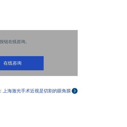
按钮在线咨询。
在线咨询
：
上海激光手术近视是切割的眼角膜
吗?