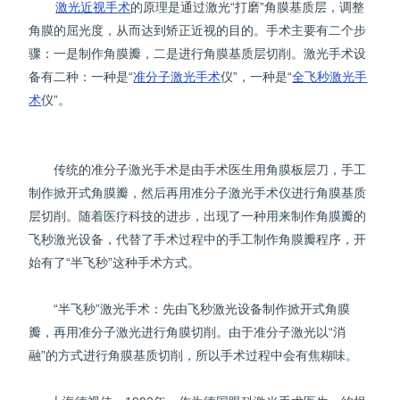
激光近视手术
的原理是通过激光“打磨”角膜基质层，调整
角膜的屈光度，从而达到矫正近视的目的。手术主要有二个步
骤：一是制作角膜瓣，二是进行角膜基质层切削。激光手术设
备有二种：一种是“
准分子激光手术
仪”，一种是“
全飞秒激光手
术
仪”。
传统的准分子激光手术是由手术医生用角膜板层刀，手工
制作掀开式角膜瓣，然后再用准分子激光手术仪进行角膜基质
层切削。随着医疗科技的进步，出现了一种用来制作角膜瓣的
飞秒激光设备，代替了手术过程中的手工制作角膜瓣程序，开
始有了“半飞秒”这种手术方式。
“半飞秒”激光手术：先由飞秒激光设备制作掀开式角膜
瓣，再用准分子激光进行角膜切削。由于准分子激光以“消
融”的方式进行角膜基质切削，所以手术过程中会有焦糊味。