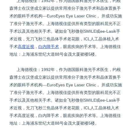
上海德视佳：1992年，作为德国眼科激光手术医生，约根
森博士在汉堡成立家以提供常用准分子激光手术和晶体置换手
术的眼科手术机构---EuroEyes Eye Laser Clinic， 并成功实施
了准分子激光手术。上海德视佳提供所有类型的眼科屈光不正
手术以及其他相关手术。诸如全飞秒微创SMILE或ee-Lasik手
术近视，无刀飞秒三焦晶体手术老花眼，ICL人工晶体植入术
手术
高度近视
，
白内障手术
，眼底疾病的手术等。上海德视佳
地址：上海浦东世纪大道88号金茂大厦裙楼5楼。
上海德视佳：1992年，作为德国眼科激光手术医生，约根
森博士在汉堡成立家以提供常用准分子激光手术和晶体置换手
术的眼科手术机构---EuroEyes Eye Laser Clinic， 并成功实施
了准分子激光手术。上海德视佳提供所有类型的眼科屈光不正
手术以及其他相关手术。诸如全飞秒微创SMILE或ee-Lasik手
术近视，无刀飞秒三焦晶体手术老花眼，ICL人工晶体植入术
手术高度近视，白内障手术，眼底疾病的手术等。上海德视佳
地址：上海浦东世纪大道88号金茂大厦裙楼5楼。