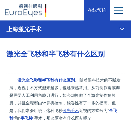
在线预约
上海激光手术
激光全飞秒和半飞秒有什么区别
。
激光
全飞秒
和半飞秒有什么区别
随着眼科技术的不断发
展，近视手术方式越来越多，也越来越常用。从前制作角膜瓣
是需要人工利用角膜刀进行，如今却换做了全激光制作角膜
瓣，并且全程都由计算机控制，稳妥性有了一步的提高。但
是，我们常会听说，这种飞秒
激光手术
近视的方式分为“
全飞
秒
”和“
半飞秒
”手术，那么两者有什么区别呢？