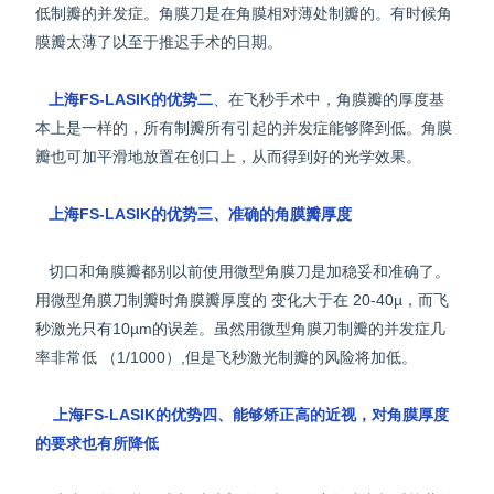
低制瓣的并发症。角膜刀是在角膜相对薄处制瓣的。有时候角
膜瓣太薄了以至于推迟手术的日期。
上海FS-LASIK的优势二
、在飞秒手术中，角膜瓣的厚度基
本上是一样的，所有制瓣所有引起的并发症能够降到低。角膜
瓣也可加平滑地放置在创口上，从而得到好的光学效果。
上海FS-LASIK的优势三、准确的角膜瓣厚度
切口和角膜瓣都别以前使用微型角膜刀是加稳妥和准确了。
用微型角膜刀制瓣时角膜瓣厚度的 变化大于在 20-40µ，而飞
秒激光只有10µm的误差。虽然用微型角膜刀制瓣的并发症几
率非常低 （1/1000）,但是飞秒激光制瓣的风险将加低。
上海FS-LASIK的优势四、能够矫正高的近视，对角膜厚度
的要求也有所降低