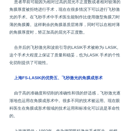
患者早前可能因为相对过高的屈光不正度数或者相对较薄的
角膜厚度被拒绝进行手术，现在在很多情况下可以进行飞秒激
光的手术。在飞秒手术中手术医生能制作比使用微型角膜刀时
薄的角膜瓣。这样剩余的角膜基质层将厚，同时可以在相对薄
的角膜厚度时，矫正加高的屈光不正度数。
合并后的飞秒激光和波前引导的LASIK手术被称为i LASIK。
这个手术大程度上保证了质量和稳妥，也为LASIK 手术的个性
化切削提供了可能性。
上海FS-LASIK的优势五、飞秒激光的角膜成形术
由于高的准确度和切削的准确性和强的舒适感，飞秒激光逐
渐地也运用在角膜成形术中。很多不同的技术被运用。现在眼
科医生在角膜成形术领域的技术运用和标准化可以说是革命性
的。