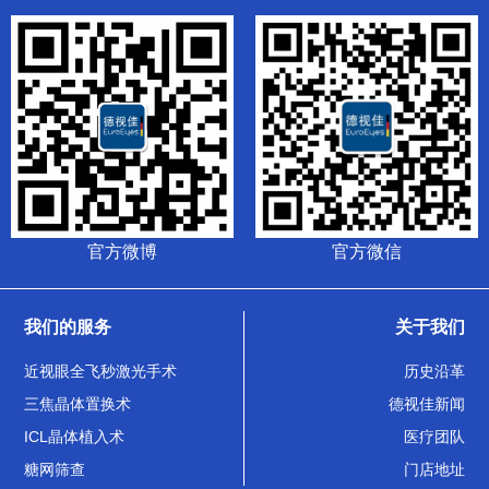
官方微博
官方微信
我们的服务
关于我们
近视眼全飞秒激光手术
历史沿革
三焦晶体置换术
德视佳新闻
ICL晶体植入术
医疗团队
糖网筛查
门店地址