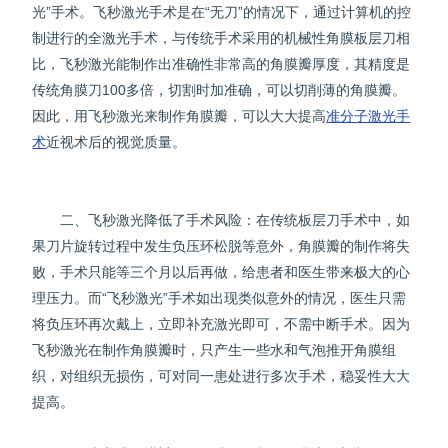
光”手术。飞秒激光手术是在“无刀”的情况下，通过计算机的控
制进行的全激光手术，与传统手术采用的机械性角膜板层刀相
比，飞秒激光能制作出准确性非常高的角膜瓣厚度，其精度是
传统角膜刀100多倍，切割时加准确，可以切削薄的角膜瓣。
因此，用飞秒激光来制作角膜瓣，可以大大提高
准分子激光手
术
近视术后的视觉质量。
二、飞秒激光降低了手术风险：在传统板层刀手术中，如
果刀片旋转过程中发生负压环松脱等意外，角膜瓣的制作将失
败，手术只能等三个月以后再做，给患者和医生带来极大的心
理压力。而“飞秒激光”手术如出现类似意外的情况，医生只需
将负压环再次戴上，立即补充激光即可，不需中断手术。因为
飞秒激光在制作角膜瓣时，只产生一些水和气泡推开角膜组
织，对组织无损伤，可对同一患处进行多次手术，稳妥性大大
提高。