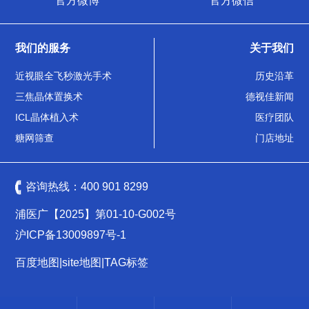
官方微博
官方微信
我们的服务
关于我们
近视眼全飞秒激光手术
历史沿革
三焦晶体置换术
德视佳新闻
ICL晶体植入术
医疗团队
糖网筛查
门店地址
咨询热线：
400 901 8299
浦医广【2025】第01-10-G002号
沪ICP备13009897号-1
百度地图
|
site地图
|
TAG标签