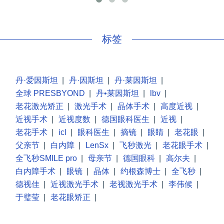
标签
丹·爱因斯坦
|
丹·因斯坦
|
丹·莱因斯坦
|
全球 PRESBYOND
|
丹•莱因斯坦
|
lbv
|
老花激光矫正
|
激光手术
|
晶体手术
|
高度近视
|
近视手术
|
近视度数
|
德国眼科医生
|
近视
|
老花手术
|
icl
|
眼科医生
|
摘镜
|
眼睛
|
老花眼
|
父亲节
|
白内障
|
LenSx
|
飞秒激光
|
老花眼手术
|
全飞秒SMILE pro
|
母亲节
|
德国眼科
|
高尔夫
|
白内障手术
|
眼镜
|
晶体
|
约根森博士
|
全飞秒
|
德视佳
|
近视激光手术
|
老视激光手术
|
李伟候
|
于璧莹
|
老花眼矫正
|