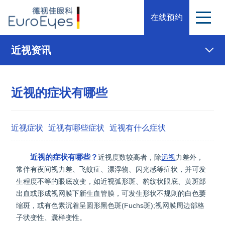
在线预约
近视资讯
近视的症状有哪些
近视症状
近视有哪些症状
近视有什么症状
近视的症状有哪些？
近视度数较高者，除
远视
力差外，
常伴有夜间视力差、飞蚊症、漂浮物、闪光感等症状，并可发
生程度不等的眼底改变，如近视弧形斑、豹纹状眼底、黄斑部
出血或形成视网膜下新生血管膜，可发生形状不规则的白色萎
缩斑，或有色素沉着呈圆形黑色斑(Fuchs斑);视网膜周边部格
子状变性、囊样变性。