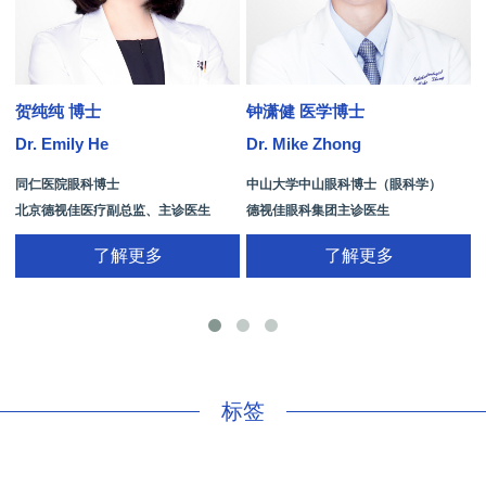
贺纯纯 博士
钟潇健 医学博士
Dr. Emily He
Dr. Mike Zhong
D
同仁医院眼科博士
中山大学中山眼科博士（眼科学）
北京德视佳医疗副总监、主诊医生
德视佳眼科集团主诊医生
了解更多
了解更多
手
标签