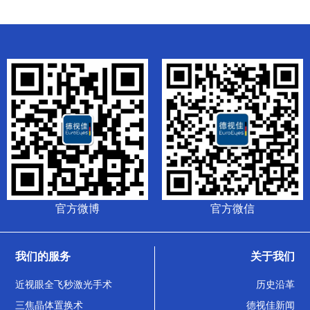
官方微博
官方微信
我们的服务
关于我们
近视眼全飞秒激光手术
历史沿革
三焦晶体置换术
德视佳新闻