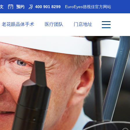
文
预约
400 901 8299
EuroEyes德视佳官方网站
老花眼晶体手术
医疗团队
门店地址