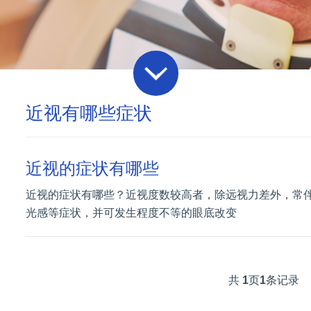
近视有哪些症状
近视的症状有哪些
近视的症状有哪些？近视度数较高者，除远视力差外，常
光感等症状，并可发生程度不等的眼底改变
共
1
页
1
条记录