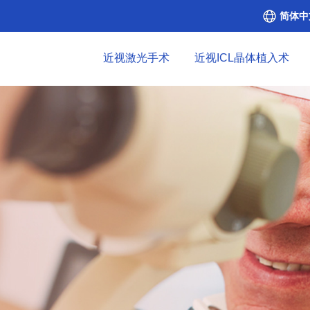
简体中
近视激光手术
近视ICL晶体植入术