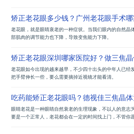
矫正老花眼多少钱？广州老花眼手术哪
老花眼，就是眼睛衰老的一种症状。当我们眼内的自然晶
部肌肉的调节能力也下降，导致变焦能力下降。
矫正老花眼深圳哪家医院好？做三焦晶
老花眼如今出现的越来越早，不少四十出头的中年人已经
把手臂伸长一些，要么需要摘掉近视镜才能看清。
吃药能矫正老花眼吗？德视佳三焦晶体
眼睛老花是一种眼睛自然衰老的生理现象，不以人的意志
要是一个正常人，老花都会在一定的时间找上门，不管你