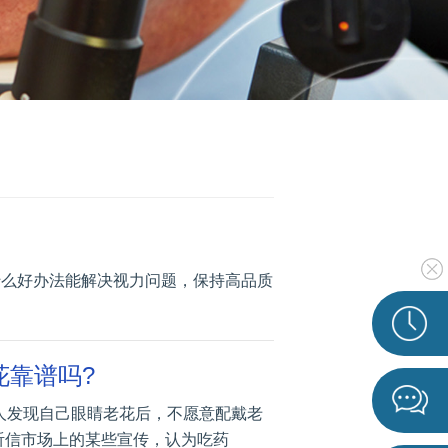
什么好办法能解决视力问题，保持高品质
花靠谱吗?
人发现自己眼睛老花后，不愿意配戴老
听信市场上的某些宣传，认为吃药