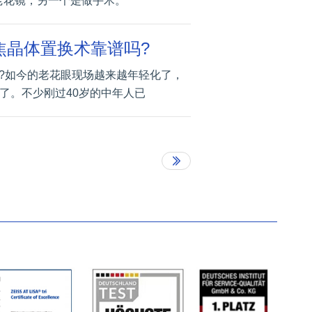
老花镜，另一个是做手术。
焦晶体置换术靠谱吗?
?如今的老花眼现场越来越年轻化了，
了。不少刚过40岁的中年人已