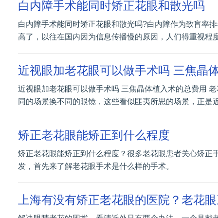
白内障手术能同时矫正花眼和散光吗
白内障手术能同时矫正花眼和散光吗?白内障作为致盲率
高了，以往在国内因为信息传播慢的原因，人们得重视程
近视眼加老花眼可以做手术吗 三焦晶
近视眼加老花眼可以做手术吗 三焦晶体植入术的总费用 
同的场景换不同的眼镜，这些看似匪夷所思的场景，正是
矫正老花眼能矫正到什么程度
矫正老花眼能矫正到什么程度？很多老花眼患者关心矫正
发，首先来了解老花眼手术是什么样的手术。
上海有没有矫正老花眼的医院？老花眼