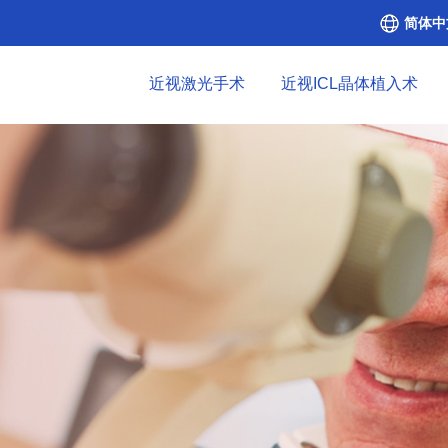
简体中
近视激光手术
近视ICL晶体植入术