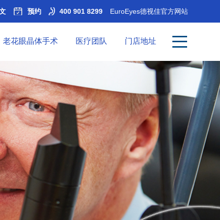
文
预约
400 901 8299
EuroEyes德视佳官方网站
老花眼晶体手术
医疗团队
门店地址