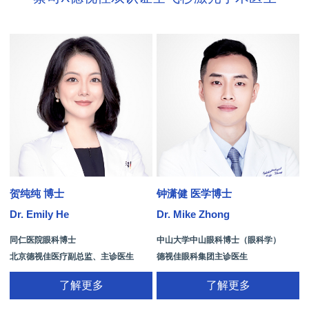
贺纯纯 博士
钟潇健 医学博士
Dr. Emily He
Dr. Mike Zhong
D
同仁医院眼科博士
中山大学中山眼科博士（眼科学）
北京德视佳医疗副总监、主诊医生
德视佳眼科集团主诊医生
了解更多
了解更多