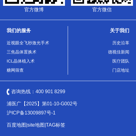
官方微博
官方微信
我们的服务
关于我们
近视眼全飞秒激光手术
历史沿革
三焦晶体置换术
德视佳新闻
ICL晶体植入术
医疗团队
糖网筛查
门店地址
咨询热线：
400 901 8299
浦医广【2025】第01-10-G002号
沪ICP备13009897号-1
百度地图
|
site地图
|
TAG标签