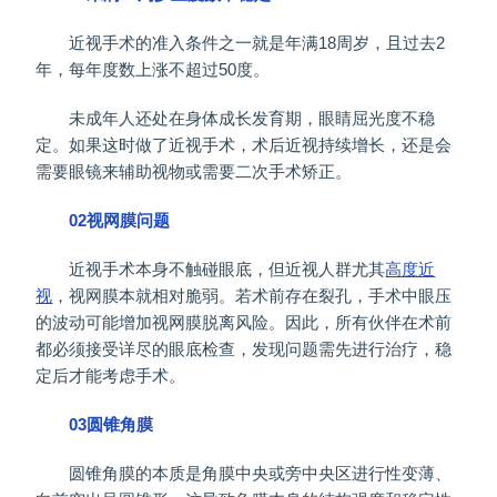
近视手术的准入条件之一就是年满18周岁，且过去2
年，每年度数上涨不超过50度。
未成年人还处在身体成长发育期，眼睛屈光度不稳
定。如果这时做了近视手术，术后近视持续增长，还是会
需要眼镜来辅助视物或需要二次手术矫正。
02视网膜问题
近视手术本身不触碰眼底，但近视人群尤其
高度近
视
，视网膜本就相对脆弱。若术前存在裂孔，手术中眼压
的波动可能增加视网膜脱离风险。因此，所有伙伴在术前
都必须接受详尽的眼底检查，发现问题需先进行治疗，稳
定后才能考虑手术。
03圆锥角膜
圆锥角膜的本质是角膜中央或旁中央区进行性变薄、