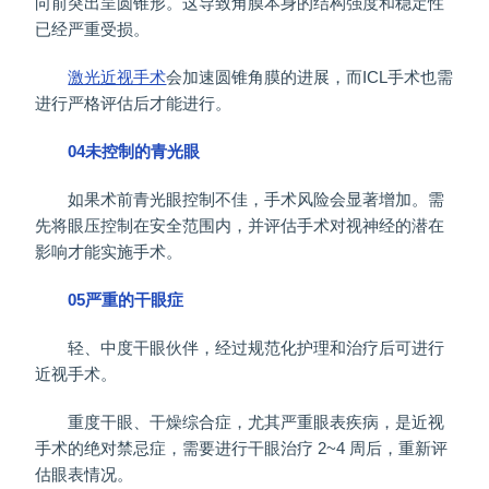
向前突出呈圆锥形。这导致角膜本身的结构强度和稳定性
已经严重受损。
激光近视手术
会加速圆锥角膜的进展，而ICL手术也需
进行严格评估后才能进行。
04未控制的青光眼
如果术前青光眼控制不佳，手术风险会显著增加。需
先将眼压控制在安全范围内，并评估手术对视神经的潜在
影响才能实施手术。
05严重的干眼症
轻、中度干眼伙伴，经过规范化护理和治疗后可进行
近视手术。
重度干眼、干燥综合症，尤其严重眼表疾病，是近视
手术的绝对禁忌症，需要进行干眼治疗 2~4 周后，重新评
估眼表情况。