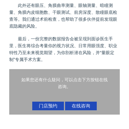
此外还有眼压、角膜曲率测量、眼轴测量、暗瞳测
量、角膜内皮细胞数、干眼测试、前房深度、散瞳眼底检
查等。我们通过术前检查，也帮助了很多伙伴提前发现眼
底隐藏的风险。
最后，一份完整的数据报告会被呈现到面诊医生手
里，医生将综合考量你的视力状况、日常用眼强度、职业
特性乃至未来视觉期望，为你剖析潜在风险，并“量眼定
制”专属手术方案。
如果您还有什么疑问，可以点击下方按钮在线
咨询。
门店预约
在线咨询