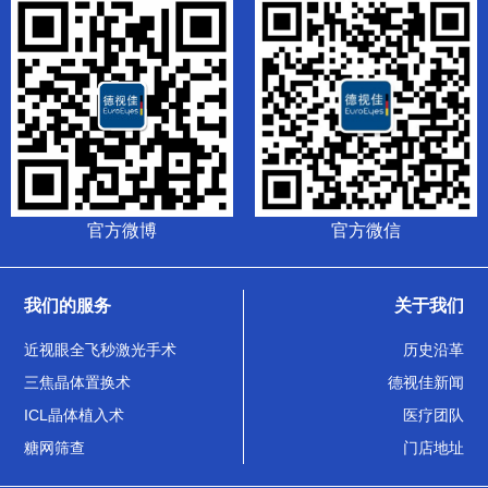
官方微博
官方微信
我们的服务
关于我们
近视眼全飞秒激光手术
历史沿革
三焦晶体置换术
德视佳新闻
ICL晶体植入术
医疗团队
糖网筛查
门店地址