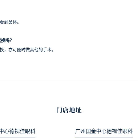
能看到晶体。
或换吗？
或换，亦可随时做其他的手术。
门店地址
中心德视佳眼科
广州国金中心德视佳眼科