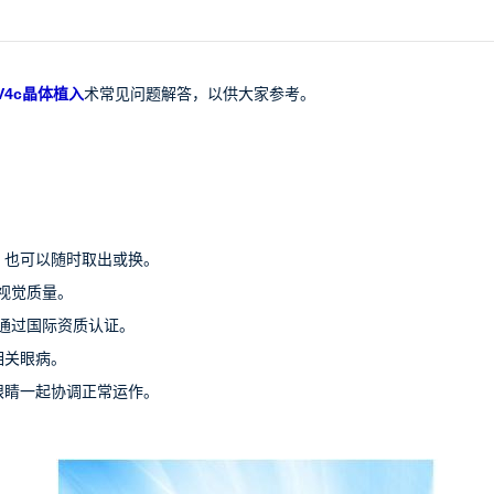
 V4c晶体植入
术常见问题解答，以供大家参考。
，也可以随时取出或换。
视觉质量。
通过国际资质认证。
相关眼病。
眼睛一起协调正常运作。