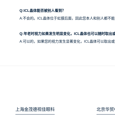
Q:ICL
晶体能否被别人看到？
A:不会的。ICL晶体位于虹膜后面，因此您本人和别人都不
Q:
年老时视力如果发生明显变化，ICL晶体也可以随时取出
A:可以的，如果您的视力发生显著变化，ICL晶体可以取出
上海金茂德视佳眼科
北京华贸