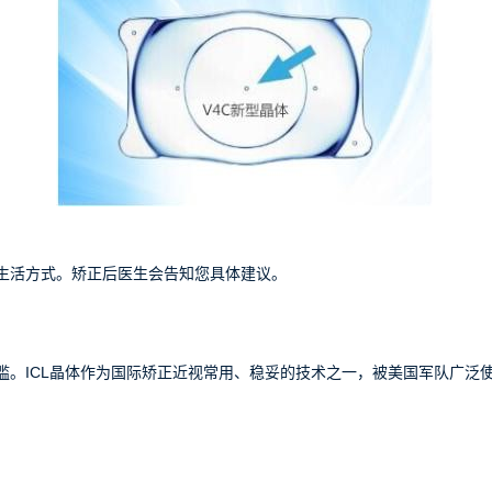
生活方式。矫正后医生会告知您具体建议。
。ICL晶体作为国际矫正近视常用、稳妥的技术之一，被美国军队广泛使