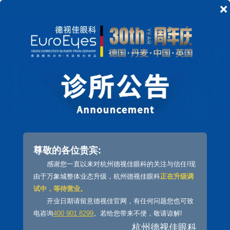
×
在线预约
杭州激光手术
全飞秒激光近视手术究竟可靠吗？杭
州全飞秒激光手术多少钱？
尊敬的各位贵宾:
近视手术
全飞秒激光
感谢您一直以来对杭州德视佳眼科的关注与信任!现
由于万象城整体业态升级，杭州德视佳眼科
正在升级调
全飞秒
激光近视手术
究竟可靠吗？杭州
全飞秒
激光手
试中，等待营业。
术
多少钱？
激光矫正手术对近视患者来说是个福音，已经
开业日期请留意德视佳官网，有任何问题您也可致
有相当数量的人群因此而收益，重新获得清晰的视力，摘
电咨询
400 901 8299
。若给您带来不便，敬请谅解!
除了厚厚的镜片。虽然激光手术是目前近视矫正的主流，
杭州德视佳眼科