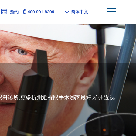
预约
400 901 8299
简体中文
科诊所,更多杭州近视眼手术哪家最好,杭州近视