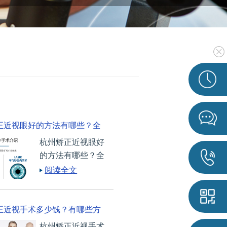
正近视眼好的方法有哪些？全
杭州矫正近视眼好
光手术靠谱吗？
的方法有哪些？全
飞秒激光手术靠谱
阅读全文
吗？近视是时下困
扰着许多人的一大
问题，相信很多人
正近视手术多少钱？有哪些方
都想知道矫正近视
杭州矫正近视手术