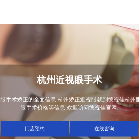
杭州近视眼手术
眼手术矫正的全面信息,杭州矫正近视眼就到德视佳杭州眼
眼手术价格等信息,欢迎访问德视佳官网.
门店预约
在线咨询