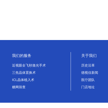
我们的服务
关于我们
近视眼全飞秒激光手术
历史沿革
三焦晶体置换术
德视佳新闻
ICL晶体植入术
医疗团队
糖网筛查
门店地址