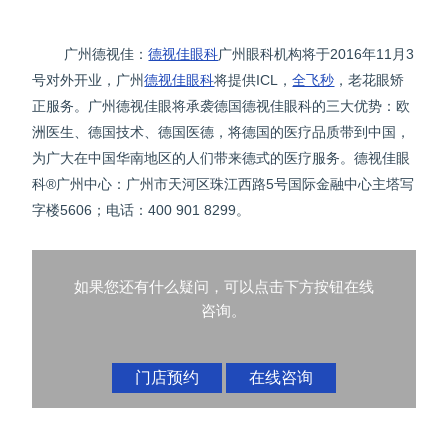
广州德视佳：
德视佳眼科
广州眼科机构将于2016年11月3
号对外开业，广州
德视佳眼科
将提供ICL，
全飞秒
，老花眼矫
正服务。广州德视佳眼将承袭德国德视佳眼科的三大优势：欧
洲医生、德国技术、德国医德，将德国的医疗品质带到中国，
为广大在中国华南地区的人们带来德式的医疗服务。德视佳眼
科®广州中心：广州市天河区珠江西路5号国际金融中心主塔写
字楼5606；电话：400 901 8299。
如果您还有什么疑问，可以点击下方按钮在线
咨询。
门店预约
在线咨询