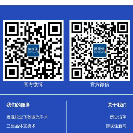
官方微博
官方微信
我们的服务
关于我们
近视眼全飞秒激光手术
历史沿革
三焦晶体置换术
德视佳新闻