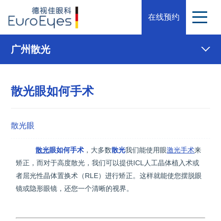
在线预约
广州散光
散光眼如何手术
散光眼
散光
眼如何手术
，
大多数
散光
我们能使用眼
激光手术
来
矫正，而对于高度散光，我们可以提供ICL人工晶体植入术或
者屈光性晶体置换术（RLE）进行矫正。这样就能使您摆脱眼
镜或隐形眼镜，还您一个清晰的视界。