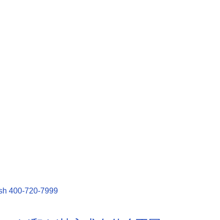
sh
400-720-7999