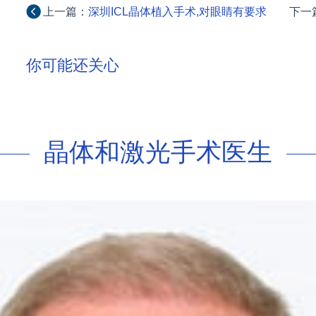
上一篇：
深圳ICL晶体植入手术,对眼睛有要求
下一
吗
你可能还关心
晶体和激光手术医生