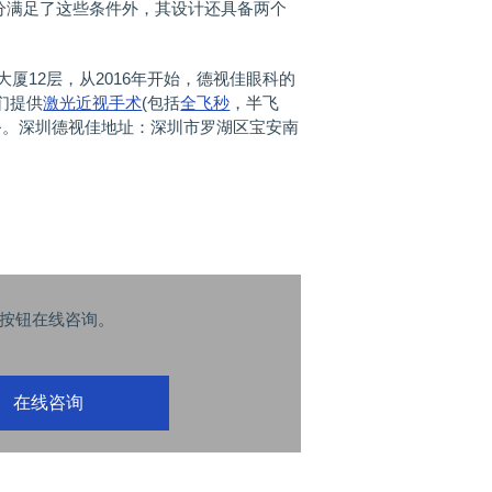
充分满足了这些条件外，其设计还具备两个
大厦12层，从2016年开始，德视佳眼科的
们提供
激光近视手术
(包括
全飞秒
，半飞
服务。深圳德视佳地址：深圳市罗湖区宝安南
按钮在线咨询。
在线咨询