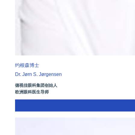
约根森博士
Dr. Jørn S. Jørgensen
德视佳眼科集团创始人
欧洲眼科医生导师
拥有35年眼科从业经历