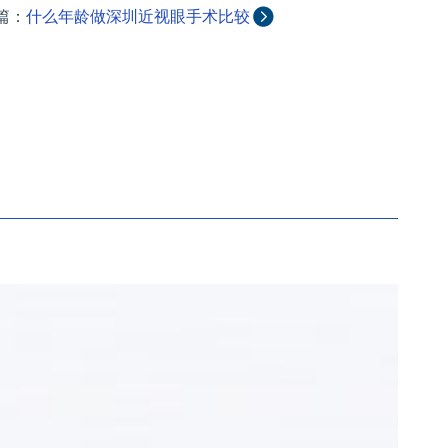
篇：
什么年龄做深圳近视眼手术比较
好？