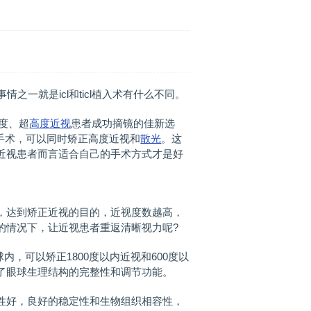
之一就是icl和ticl植入术有什么不同。
度、超
高度近视
患者成功摘镜的佳新选
正手术，可以同时矫正高度近视和
散光
。这
近视患者而言适合自己的手术方式才是好
达到矫正近视的目的，近视度数越高，
的情况下，让近视患者重返清晰视力呢?
，可以矫正1800度以内近视和600度以
了眼球生理结构的完整性和调节功能。
好，良好的稳定性和生物组织相容性，