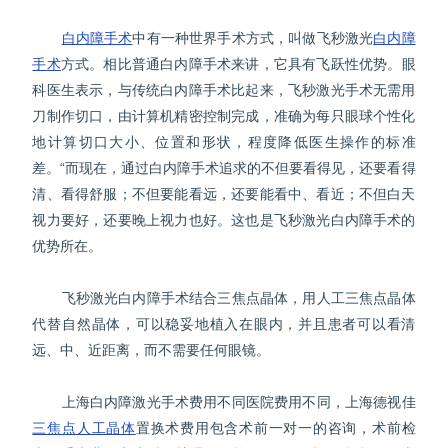
白内障手术
中有一种世界手术方式，叫做飞秒激光
白内障
手术
方式。相比普通白内障手术来讲，它具有飞跃性优势。眼
科医生表示，与传统白内障手术比起来，飞秒激光手术无需用
刀制作切口，由计算机精密控制完成，准确为每只眼球个性化
地计算切口大小、位置和形状，程度降低医生操作的标准
差。“而现在，通过白内障手术追求的不但要看得见，还要看得
清、看得舒服；不但要能看远，还要能看中、看近；不但白天
视力要好，还要晚上视力也好。这也是飞秒激光白内障手术的
优势所在。
飞秒激光白内障手术结合三焦点晶体，用人工三焦点晶体
代替自然晶体，可以稳妥地植入在眼内，并且患者可以看清
远、中、近距离，而不需要任何眼镜。
上海白内障激光手术费用不同医院费用不同，上海德视佳
三焦点人工晶体
置换术费用包含术前一对一的咨询，术前检