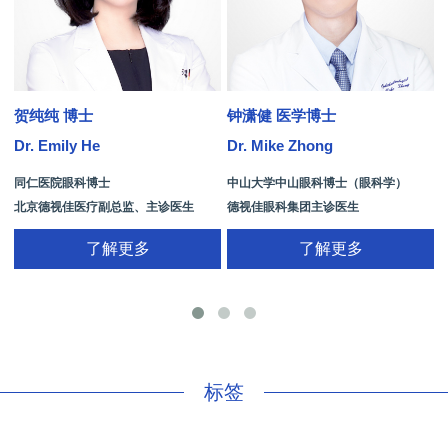
贺纯纯 博士
钟潇健 医学博士
Dr. Emily He
Dr. Mike Zhong
D
同仁医院眼科博士
中山大学中山眼科博士（眼科学）
北京德视佳医疗副总监、主诊医生
德视佳眼科集团主诊医生
了解更多
了解更多
手
标签