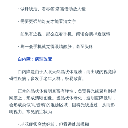
· 做针线活、看标签;常需借助放大镜
· 需要更强的灯光才能看清文字
· 如果有近视，那么在看手机、阅读会摘掉近视镜
· 刷一会手机就觉得眼睛酸胀，甚至头疼
白内障：病理改变
白内障是由于人眼天然晶状体混浊，而出现的视觉障
碍性疾病，多发于老年人群，极易致盲。
正常的晶状体透明且富有弹性，负责将光线聚焦到视
网膜上，形成清晰图像。当晶状体老化，透明度降低时，
会形成类似“毛玻璃”的混浊区域，阻碍光线通过，从而影
响视力。常见的症状为
· 老花症状突然好转，但看远处却模糊