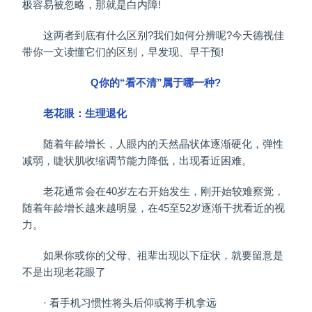
极容易被忽略，那就是白内障!
这两者到底有什么区别?我们如何分辨呢?今天德视佳
带你一文读懂它们的区别，早发现、早干预!
Q你的“看不清”属于哪一种?
老花眼：生理退化
随着年龄增长，人眼内的天然晶状体逐渐硬化，弹性
减弱，睫状肌收缩调节能力降低，出现看近困难。
老花通常会在40岁左右开始发生，刚开始较难察觉，
随着年龄增长越来越明显，在45至52岁逐渐干扰看近的视
力。
如果你或你的父母、祖辈出现以下症状，就要留意是
不是出现老花眼了
· 看手机习惯性将头后仰或将手机拿远