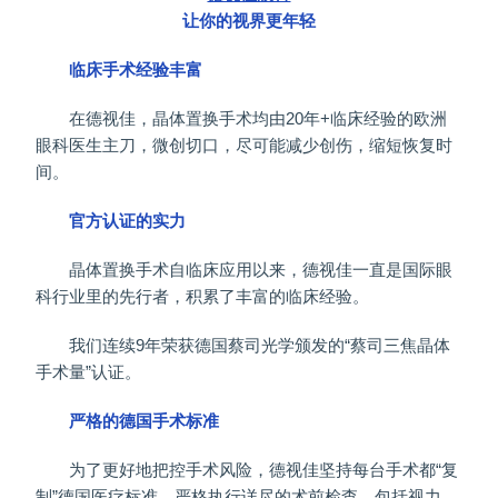
让你的视界更年轻
临床手术经验丰富
在德视佳，晶体置换手术均由20年+临床经验的欧洲
眼科医生主刀，微创切口，尽可能减少创伤，缩短恢复时
间。
官方认证的实力
晶体置换手术自临床应用以来，德视佳一直是国际眼
科行业里的先行者，积累了丰富的临床经验。
我们连续9年荣获德国蔡司光学颁发的“蔡司三焦晶体
手术量”认证。
严格的德国手术标准
为了更好地把控手术风险，德视佳坚持每台手术都“复
制”德国医疗标准，严格执行详尽的术前检查，包括视力、