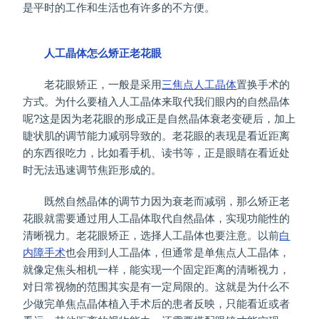
是平时的工作和生活也有许多的不方便。
人工晶体怎么矫正老花眼
老花眼矫正，一般是采用
三焦点人工晶体
置换手术的
方式。为什么要植入人工晶体来取代我们眼内的自然晶体
呢?这是因为老花眼的形成正是自然晶体衰老变硬后，加上
睫状肌的调节能力减弱导致的。老花眼的表现是看近距离
的东西很吃力，比如看手机、读书等，正是眼睛在看近处
时无法迅速调节焦距形成的。
既然自然晶体的调节力因为衰老而减弱，那么矫正老
花眼就需要通过用人工晶体取代自然晶体，实现功能性的
清晰视力。老花眼矫正，选择人工晶体也要注意。以前
白
内障手术
也会用到人工晶体，但通常是单焦点人工晶体，
就像定焦头相机一样，能实现一个固定距离的清晰视力，
对日常视物的范围其实是有一定局限的。这就是为什么不
少做完单焦点晶体植入手术后的患者反映，只能看近或者