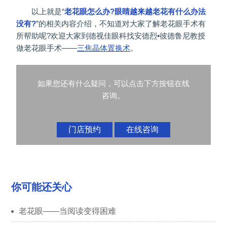
以上就是“
老花眼怎么办?眼睛越来越老花有什么办法
没有?
”的相关内容介绍，不知道对大家了解老花眼手术有
所帮助呢?欢迎大家到德视佳眼科找安德烈•彼德鲁尼教授
做老花眼手术——
三焦晶体置换术
。
如果您还有什么疑问，可以点击下方按钮在线
咨询。
门店预约
在线咨询
你可能还关心
老花眼——当阅读变得困难