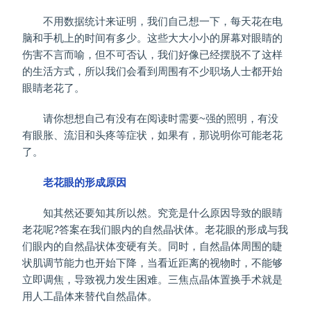
不用数据统计来证明，我们自己想一下，每天花在电
脑和手机上的时间有多少。这些大大小小的屏幕对眼睛的
伤害不言而喻，但不可否认，我们好像已经摆脱不了这样
的生活方式，所以我们会看到周围有不少职场人士都开始
眼睛老花了。
请你想想自己有没有在阅读时需要~强的照明，有没
有眼胀、流泪和头疼等症状，如果有，那说明你可能老花
了。
老花眼的形成原因
知其然还要知其所以然。究竞是什么原因导致的眼睛
老花呢?答案在我们眼内的自然晶状体。老花眼的形成与我
们眼内的自然晶状体变硬有关。同时，自然晶体周围的睫
状肌调节能力也开始下降，当看近距离的视物时，不能够
立即调焦，导致视力发生困难。三焦点晶体置换手术就是
用人工晶体来替代自然晶体。