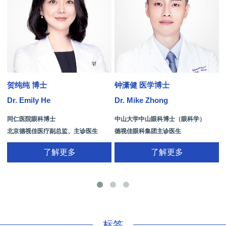
贺纯纯 博士
钟潇健 医学博士
Dr. Emily He
Dr. Mike Zhong
D
同仁医院眼科博士
中山大学中山眼科博士（眼科学）
北京德视佳医疗副总监、主诊医生
德视佳眼科集团主诊医生
了解更多
了解更多
手
标签