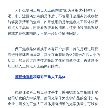
为什么要用
三焦点人工晶体
呢?因为使用这种包括了
远、中、近距离焦点的晶体后，不管看什么距离的视物都
能够提供清晰的焦点。如果使用的是单焦点人工晶体或双
焦点人工晶体，想要看近或看远清晰，还要通过佩戴近视
镜或老花镜来辅助，不能一步到位解决问题。
做三焦点晶体置换手术有四个步骤。首先是通过滴眼
液进行眼球表面局麻，其次在角膜周边做2毫米左右大小的
切口，然后通过超声技术吸出老化的自然晶体，再通过小
切口植入三焦点人工晶体到眼内。
德视佳眼科
和蔡司三焦人工晶体
德视佳眼科三焦点晶体手术，采用德国光学集团卡尔·
蔡司研发的光学成果。蔡司光学作为光学产品的全球知名
企业，研发的三焦人工晶体拥有清晰的光学质量，可以有