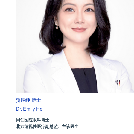
贺纯纯 博士
Dr. Emily He
同仁医院眼科博士
北京德视佳医疗副总监、主诊医生