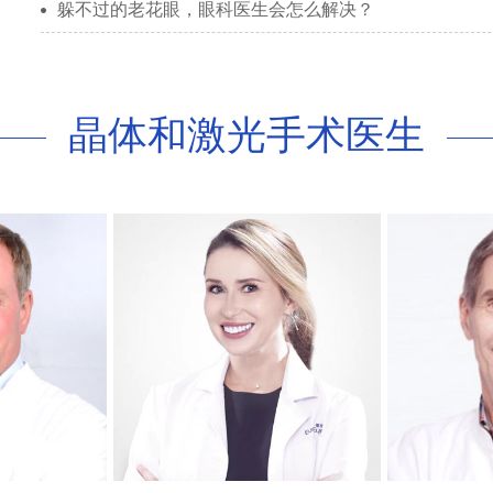
躲不过的老花眼，眼科医生会怎么解决？
晶体和激光手术医生