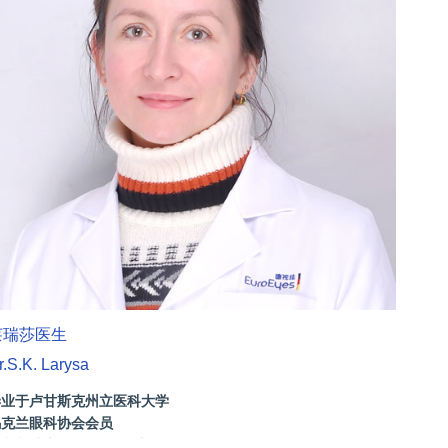
莱瑞莎医生
姚文琴
r.S.K. Larysa
Dr. El
毕业于卢甘斯克州立医科大学
德视佳
乌克兰眼科协会会员
上海手
参与瑞士SOE AAO会议