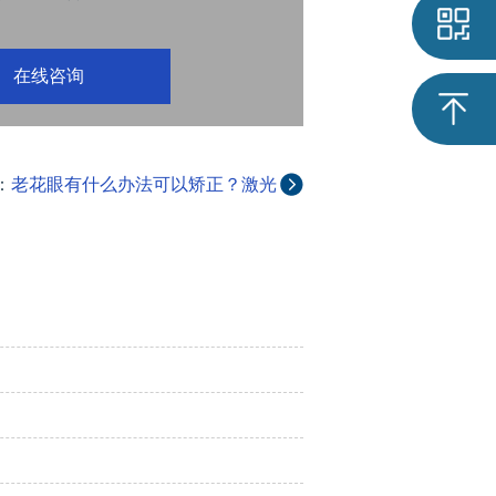
在线咨询
：
老花眼有什么办法可以矫正？激光
手术可以矫正老花吗？