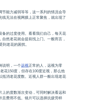
节能力减弱等等，这一系列的情况会导
光线无法在视网膜上正常聚焦，就出现了
备的过度使用。看看我们自己，每天花
，自然老花就会提前找上门。一般而言，
会受到老花的困扰。
例说明，一个
远视
正常的人，远视为零
老花150度，但存在100度近视，那么他
以抵消老花度数。近视人群一般出现老花
上的度数渐次变动，可同时解决看远和
并且费用不低。镜片可以选择抗疲劳样