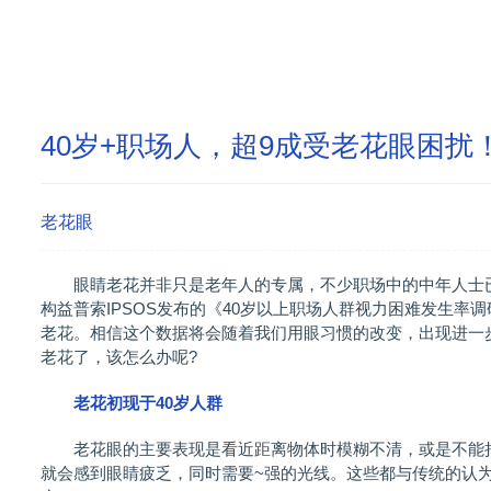
40岁+职场人，超9成受老花眼困
老花眼
眼睛老花并非只是老年人的专属，不少职场中的中年人士已
构益普索IPSOS发布的《40岁以上职场人群视力困难发生率
老花。相信这个数据将会随着我们用眼习惯的改变，出现进一
老花了，该怎么办呢?
老花初现于40岁人群
老花眼的主要表现是看近距离物体时模糊不清，或是不能持
就会感到眼睛疲乏，同时需要~强的光线。这些都与传统的认为