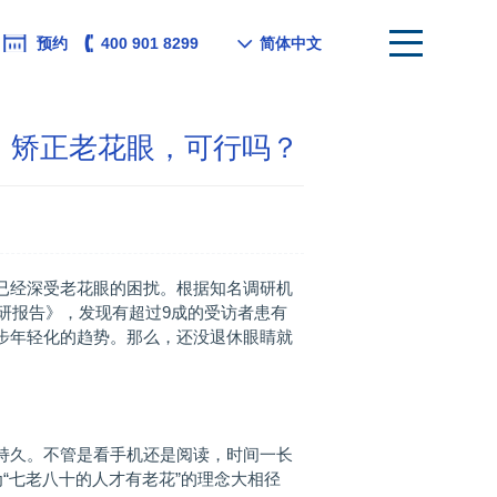
预约
400 901 8299
简体中文
扰！矫正老花眼，可行吗？
经深受老花眼的困扰。根据知名调研机
调研报告》，发现有超过9成的受访者患有
步年轻化的趋势。那么，还没退休眼睛就
久。不管是看手机还是阅读，时间一长
“七老八十的人才有老花”的理念大相径