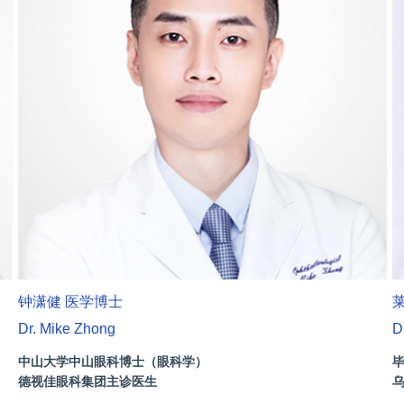
钟潇健 医学博士
Dr. Mike Zhong
D
中山大学中山眼科博士（眼科学）
德视佳眼科集团主诊医生
曾