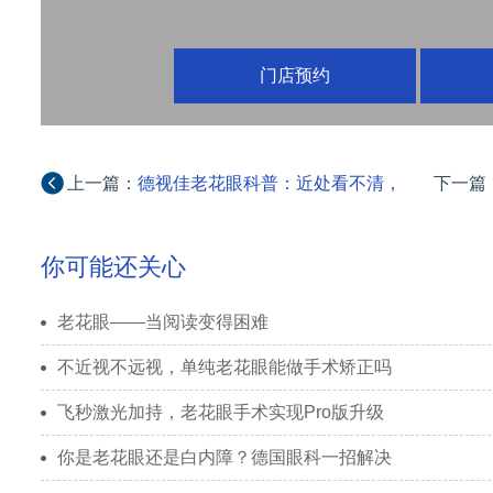
门店预约
上一篇：
德视佳老花眼科普：近处看不清，
下一篇
你是远视还是老花？
你可能还关心
老花眼——当阅读变得困难
不近视不远视，单纯老花眼能做手术矫正吗
飞秒激光加持，老花眼手术实现Pro版升级
你是老花眼还是白内障？德国眼科一招解决