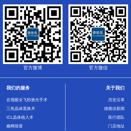
官方微博
官方微信
我们的服务
关于我们
近视眼全飞秒激光手术
历史沿革
三焦晶体置换术
德视佳新闻
ICL晶体植入术
医疗团队
糖网筛查
门店地址