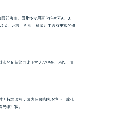
眼部供血。因此多食用富含维生素A、B、
。蔬菜、水果、粗粮、植物油中含有丰富的维
水的负荷能力比正常人弱得多。所以，青
间持续读写，因为在黑暗的环境下，瞳孔
青光眼症状。