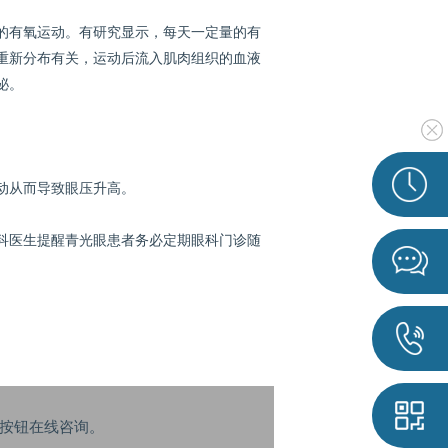
有氧运动。有研究显示，每天一定量的有
重新分布有关，运动后流入肌肉组织的血液
泌。
动从而导致眼压升高。
科医生提醒青光眼患者务必定期眼科门诊随
按钮在线咨询。