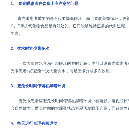
1、
青光眼患者在饮食上应注意的问题
青光眼患者重要的是不仅要降低眼压，而且要改善微循环，改善
C、E等抗氧化物食品是有好处的。它们能够维持正常的代谢过程
生素。
2、饮水时宜少量多次
一次大量饮水容易引起眼压的暂时升高，也可以说青光眼患者对
光眼患者~好避免一次大量饮水，而是应该分成多次饮用。
3、避免长时间停留在黑暗环境
青光眼患者应避免长时间停留在黑暗环境中看电影、电视或长时
会自然放大，而长时间的大瞳孔状态容易诱发眼压升高，导致急性
4、每天进行合理有氧运动