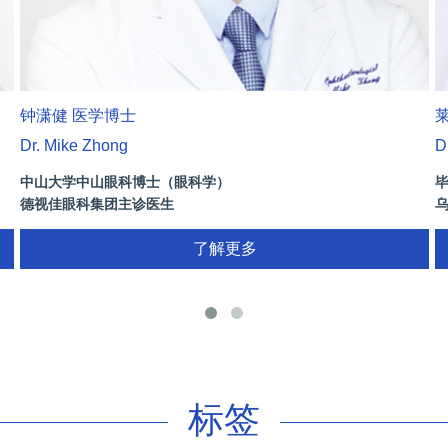
钟潇健 医学博士
Dr. Mike Zhong
D
中山大学中山眼科博士（眼科学）
德视佳眼科集团主诊医生
曾
了解更多
花
标签