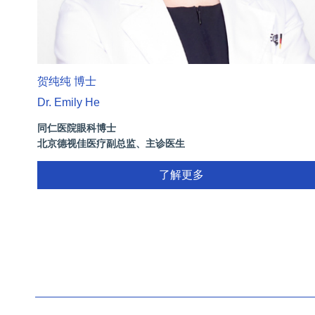
贺纯纯 博士
Dr. Emily He
同仁医院眼科博士
北京德视佳医疗副总监、主诊医生
了解更多