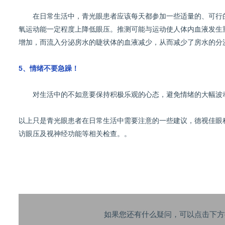
在日常生活中，青光眼患者应该每天都参加一些适量的、可行的
氧运动能一定程度上降低眼压。推测可能与运动使人体内血液发生
增加，而流入分泌房水的睫状体的血液减少，从而减少了房水的分
5、情绪不要急躁！
对生活中的不如意要保持积极乐观的心态，避免情绪的大幅波
以上只是青光眼患者在日常生活中需要注意的一些建议，德视佳眼
访眼压及视神经功能等相关检查。。
如果您还有什么疑问，可以点击下方