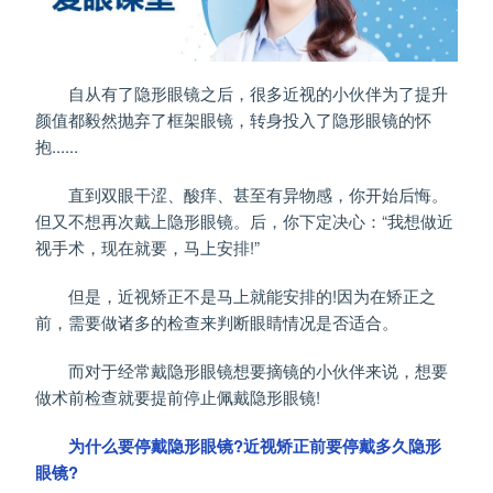
自从有了隐形眼镜之后，很多近视的小伙伴为了提升
颜值都毅然抛弃了框架眼镜，转身投入了隐形眼镜的怀
抱......
直到双眼干涩、酸痒、甚至有异物感，你开始后悔。
但又不想再次戴上隐形眼镜。后，你下定决心：“我想做近
视手术，现在就要，马上安排!”
但是，近视矫正不是马上就能安排的!因为在矫正之
前，需要做诸多的检查来判断眼睛情况是否适合。
而对于经常戴隐形眼镜想要摘镜的小伙伴来说，想要
做术前检查就要提前停止佩戴隐形眼镜!
为什么要停戴隐形眼镜?近视矫正前要停戴多久隐形
眼镜?