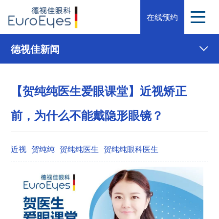
在线预约
德视佳新闻
【贺纯纯医生爱眼课堂】近视矫正
前，为什么不能戴隐形眼镜？
近视
贺纯纯
贺纯纯医生
贺纯纯眼科医生