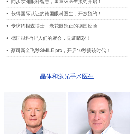
同步欧洲眼科智慧，重量级医生预约开启！
获得国际认证的德国眼科医生，开放预约！
专访约根森博士：老花眼矫正的德国经验
德国眼科“佳”人们的聚会，见证睛彩！
蔡司新全飞秒SMILE pro，开启10秒摘镜时代！
晶体和激光手术医生