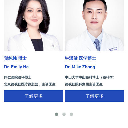
贺纯纯 博士
钟潇健 医学博士
Dr. Emily He
Dr. Mike Zhong
D
同仁医院眼科博士
中山大学中山眼科博士（眼科学）
北京德视佳医疗副总监、主诊医生
德视佳眼科集团主诊医生
了解更多
了解更多
手