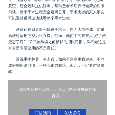
复查，还会随时提供咨询，帮助患者术后养成健康的用眼
习惯。整个手术过程完全透明公开，手术患者的家人朋友
可以通过透明玻璃观看整个手术过程。
许多近视患者做完摘镜手术后，以为大功告成，对重
新获得清晰的视力很兴奋。然而，他们中的有些人“好了伤
疤忘了疼”，又开始延续之前糟糕的用眼习惯，殊不知这是
对自己眼睛健康的不负责任。
近视手术并非一劳永逸，如果不注意用眼健康，不养
成好的用眼习惯，一样会视力减退。因此，一定要时刻警
醒。
如果您还有什么疑问，可以点击下方按钮在线
咨询。
门店预约
在线咨询