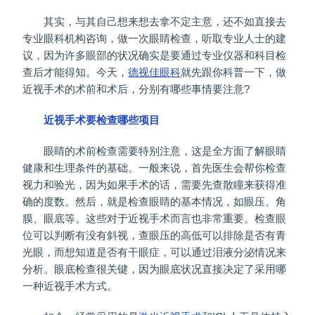
其实，与其自己想来想去拿不定主意，还不如直接去
专业眼科机构咨询，做一次眼睛检查，听取专业人士的建
议，因为许多眼部的状况确实是要通过专业仪器和科目检
查后才能得知。今天，
德视佳眼科
就先跟你科普一下，做
近视手术的术前和术后，分别有哪些事情要注意?
近视手术要检查哪些项目
眼睛的术前检查需要特别注意，这是全方面了解眼睛
健康和生理条件的基础。一般来说，首先医生会帮你检查
视力和验光，因为如果手术的话，需要先查散瞳来获得准
确的度数。然后，就是检查眼睛的基本情况，如眼压、角
膜、眼底等。这些对于近视手术而言也非常重要。检查眼
位可以判断有没有斜视，查眼压的高低可以排除是否有青
光眼，而想知道是否有干眼症，可以通过泪液分泌情况来
分析。眼底检查很关键，因为眼底状况直接决定了采用哪
一种近视手术方式。