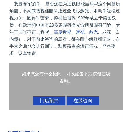
想要参军的你，是否还在为近视眼能当兵吗这个问题所
烦恼，不妨来德视佳眼科通过全飞秒激光手术助你轻松过
视力关，圆你军营梦，德视佳眼科1993年成立于德国汉
堡，在欧洲和中国有20多家眼科激光诊所及眼科门诊。专
注于屈光不正（近视、
高度近视
、
远视
、
散光
、老花、白
内障），对于前来咨询的患者，都会耐心解释和记录，在
手术之后也会进行回访，观察患者的矫正情况，严格要
求，认真负责。
如果您还有什么疑问，可以点击下方按钮在线
咨询。
门店预约
在线咨询