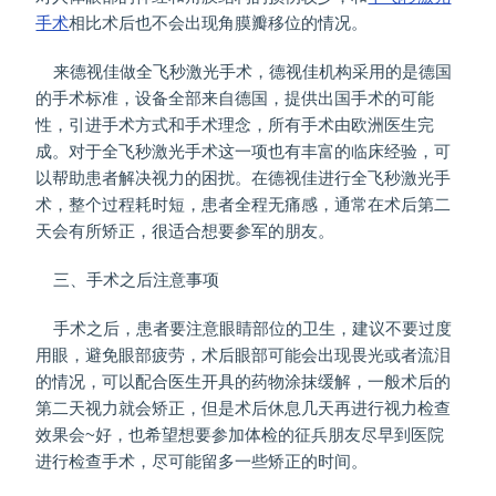
手术
相比术后也不会出现角膜瓣移位的情况。
来德视佳做全飞秒激光手术，德视佳机构采用的是德国
的手术标准，设备全部来自德国，提供出国手术的可能
性，引进手术方式和手术理念，所有手术由欧洲医生完
成。对于全飞秒激光手术这一项也有丰富的临床经验，可
以帮助患者解决视力的困扰。在德视佳进行全飞秒激光手
术，整个过程耗时短，患者全程无痛感，通常在术后第二
天会有所矫正，很适合想要参军的朋友。
三、手术之后注意事项
手术之后，患者要注意眼睛部位的卫生，建议不要过度
用眼，避免眼部疲劳，术后眼部可能会出现畏光或者流泪
的情况，可以配合医生开具的药物涂抹缓解，一般术后的
第二天视力就会矫正，但是术后休息几天再进行视力检查
效果会~好，也希望想要参加体检的征兵朋友尽早到医院
进行检查手术，尽可能留多一些矫正的时间。