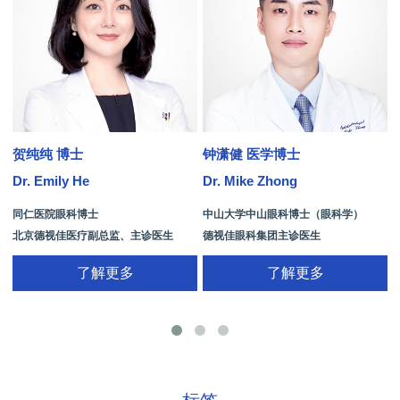
贺纯纯 博士
钟潇健 医学博士
Dr. Emily He
Dr. Mike Zhong
D
同仁医院眼科博士
中山大学中山眼科博士（眼科学）
北京德视佳医疗副总监、主诊医生
德视佳眼科集团主诊医生
了解更多
了解更多
手