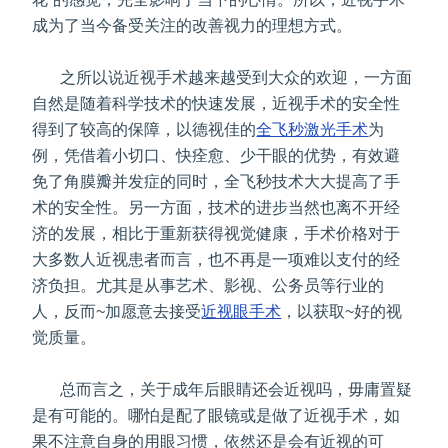
成为了当今备受关注的改善视力的理想方式。
之所以说近视手术越来越受到大众的欢迎，一方面
自然是随着科学技术的快速发展，近视手术的安全性
得到了较高的保障，以德视佳的
全飞秒
激光手术
为
例，凭借着小切口、快痊愈、少干眼的优势，有效避
免了角膜瓣并发症的同时，全飞秒技术大大提高了手
术的安全性。另一方面，技术的进步当然也离不开经
济的发展，相比于重新获得视觉健康，手术价格对于
大多数人近视患者而言，也不再是一项难以支付的经
济负担。尤其是从事艺术、影视、公务员等行业的
人，反而~加愿意去接受
近视眼手术
，以获取~好的视
觉质量。
总而言之，关于成年后眼睛还会近视吗，毋庸置疑
是有可能的。哪怕是配了眼镜或是做了近视手术，如
果不注意自身的用眼习惯，依然还是会有近视的可