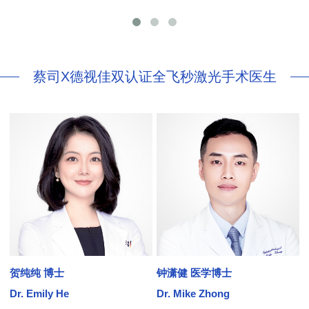
蔡司X德视佳双认证全飞秒激光手术医生
贺纯纯 博士
钟潇健 医学博士
Dr. Emily He
Dr. Mike Zhong
D