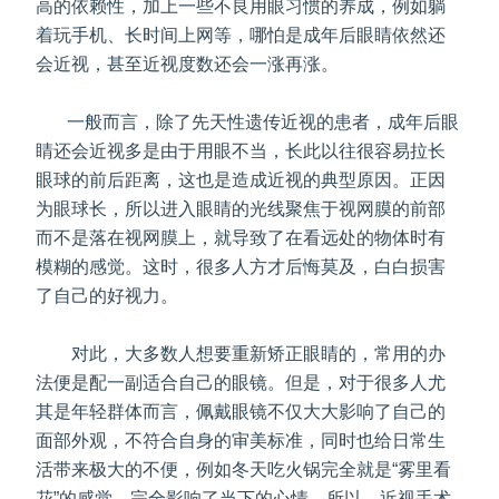
高的依赖性，加上一些不良用眼习惯的养成，例如躺
着玩手机、长时间上网等，哪怕是成年后眼睛依然还
会近视，甚至近视度数还会一涨再涨。
一般而言，除了先天性遗传近视的患者，成年后眼
睛还会近视多是由于用眼不当，长此以往很容易拉长
眼球的前后距离，这也是造成近视的典型原因。正因
为眼球长，所以进入眼睛的光线聚焦于视网膜的前部
而不是落在视网膜上，就导致了在看远处的物体时有
模糊的感觉。这时，很多人方才后悔莫及，白白损害
了自己的好视力。
对此，大多数人想要重新矫正眼睛的，常用的办
法便是配一副适合自己的眼镜。但是，对于很多人尤
其是年轻群体而言，佩戴眼镜不仅大大影响了自己的
面部外观，不符合自身的审美标准，同时也给日常生
活带来极大的不便，例如冬天吃火锅完全就是“雾里看
花”的感觉，完全影响了当下的心情。所以，近视手术