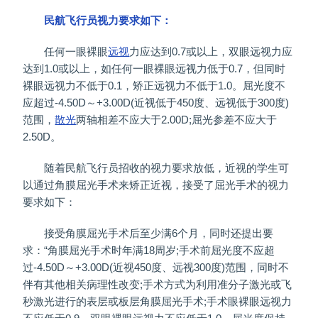
民航飞行员视力要求如下：
任何一眼裸眼
远视
力应达到0.7或以上，双眼远视力应
达到1.0或以上，如任何一眼裸眼远视力低于0.7，但同时
裸眼远视力不低于0.1，矫正远视力不低于1.0。屈光度不
应超过-4.50D～+3.00D(近视低于450度、远视低于300度)
范围，
散光
两轴相差不应大于2.00D;屈光参差不应大于
2.50D。
随着民航飞行员招收的视力要求放低，近视的学生可
以通过角膜屈光手术来矫正近视，接受了屈光手术的视力
要求如下：
接受角膜屈光手术后至少满6个月，同时还提出要
求：“角膜屈光手术时年满18周岁;手术前屈光度不应超
过-4.50D～+3.00D(近视450度、远视300度)范围，同时不
伴有其他相关病理性改变;手术方式为利用准分子激光或飞
秒激光进行的表层或板层角膜屈光手术;手术眼裸眼远视力