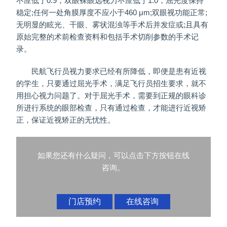
不应低于0.9，双眼裸眼远视力不应低于1.0，屈光度保持
稳定;任何一处角膜厚度不应小于460 μm;双眼视功能正常;
无明显的眩光、干眼、雾状混浊等手术后并发症或;且具有
原始完整的术前检查资料和包括手术切削参数的手术记
录。
民航飞行员视力要求已经有所降低，即便是患有近视
的学生，只要通过屈光手术，满足飞行员招生要求，就不
用担心视力问题了。对于屈光手术，需要到正规的眼科诊
所进行系统的眼部检查，只有通过检查，才能进行近视矫
正，保证近视矫正的无忧性。
如果您还有什么疑问，可以点击下方按钮在线
咨询。
门店预约
在线咨询