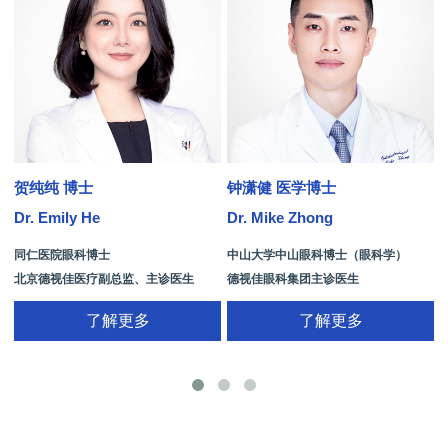
贺纯纯 博士
钟潇健 医学博士
Dr. Emily He
Dr. Mike Zhong
D
同仁医院眼科博士
中山大学中山眼科博士（眼科学）
北京德视佳医疗副总监、主诊医生
德视佳眼科集团主诊医生
了解更多
了解更多
手