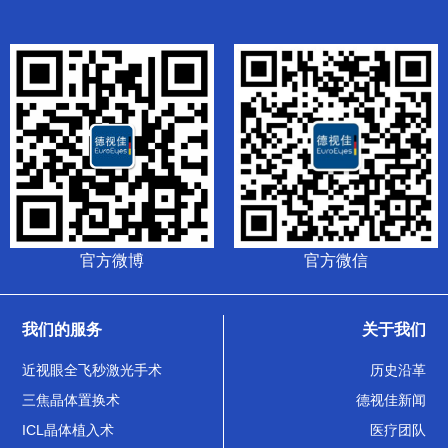
官方微博
官方微信
我们的服务
关于我们
近视眼全飞秒激光手术
历史沿革
三焦晶体置换术
德视佳新闻
ICL晶体植入术
医疗团队