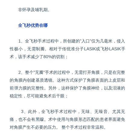
非怀孕及哺乳期。
全飞秒优势在哪
1、全飞秒手术过程中，所创建的"入口"仅为几毫米，侵入
性极小，无需制瓣。相对于传统准分子LASIK或飞秒LASIK手
术，该手术减少了80%的切割；
2、整个"无瓣"手术的过程中，无需打开角膜，只是在完整
的角膜内创建基质透镜。这种方式保护了角膜表面的上皮层和
前弹力膜的完整性。另外，这样保护了角膜神经，以及泪液的
稳定性，尽可能避免术后干眼；
3、此外，全飞秒手术过程中，无味、无噪音、尤其无
痛，也不会有黑曚。术中使用与角膜形态匹配的患者界面避免
对角膜产生不必要的压力。 整个手术过程非常温和。