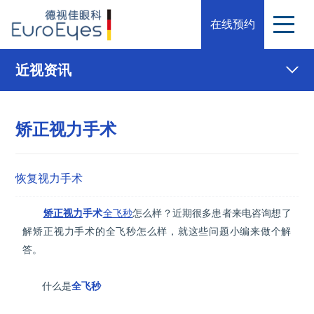
在线预约
近视资讯
矫正视力手术
恢复视力手术
矫正视力
手术
全飞秒
怎么样？近期很多患者来电咨询想了
解矫正视力手术的全飞秒怎么样，就这些问题小编来做个解
答。
什么是
全飞秒