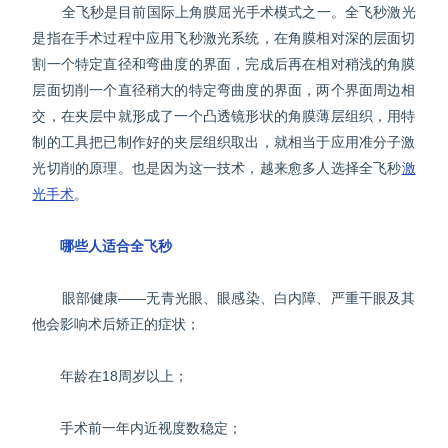
全飞秒是目前国际上角膜屈光手术模式之一。全飞秒激光
是指在手术过程中应用飞秒激光系统，在角膜相对深的层面切
割一个特定直径和弯曲度的界面，完成后再在相对稍浅的角膜
层面切削一个直径稍大的特定弯曲度的界面，两个界面周边相
交，在夹层中就形成了一个凸透镜形状的角膜薄层组织，用特
制的工具把已制作好的夹层组织取出，就相当于应用准分子激
光切削的原理。也是因为这一技术，越来愈多人选择全飞秒
激
光手术
。
哪些人适合全飞秒
眼部健康——无青光眼、眼感染、白内障、严重干眼及其
他会影响术后矫正的症状；
年龄在18周岁以上；
手术前一年内近视度数稳定；