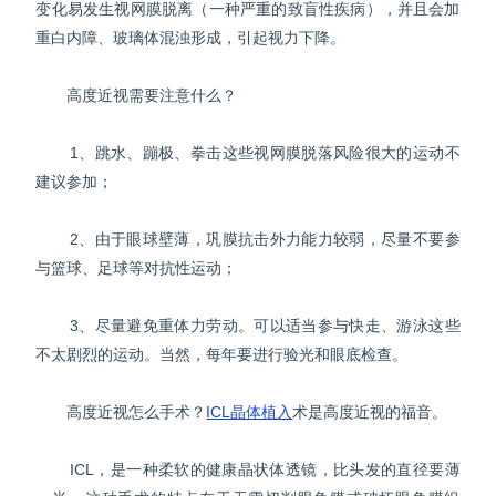
变化易发生视网膜脱离（一种严重的致盲性疾病），并且会加
重白内障、玻璃体混浊形成，引起视力下降。
高度近视需要注意什么？
1、跳水、蹦极、拳击这些视网膜脱落风险很大的运动不
建议参加；
2、由于眼球壁薄，巩膜抗击外力能力较弱，尽量不要参
与篮球、足球等对抗性运动；
3、尽量避免重体力劳动。可以适当参与快走、游泳这些
不太剧烈的运动。当然，每年要进行验光和眼底检查。
高度近视怎么手术？
ICL晶体植入
术是高度近视的福音。
ICL，是一种柔软的健康晶状体透镜，比头发的直径要薄