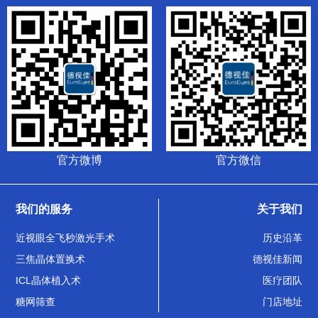
官方微博
官方微信
我们的服务
关于我们
近视眼全飞秒激光手术
历史沿革
三焦晶体置换术
德视佳新闻
ICL晶体植入术
医疗团队
糖网筛查
门店地址