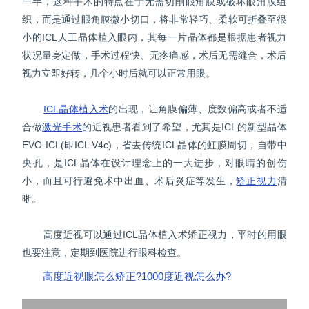
一半，这种手术的特点在于无需切削眼角膜或破坏眼角膜组
织，而是通过眼角膜微小切口，将非常轻巧、柔软可折叠至很
小的ICL人工晶体植入眼内，其每一片晶体都是根据患者视力
状况量身定做，手术过程快、无疼痛感，术后无需缝合，术后
视力立即好转，几个小时后就可以正常用眼。
ICL晶体植入术
的出现，让角膜偏薄、度数偏高或者不适
合做
激光手术
的近视患者看到了希望，尤其是ICL的新型晶体
EVO ICL(即ICL V4c)，省去传统ICL晶体的虹膜周切，自带中
央孔，是ICL晶体在设计理念上的一大进步，对眼睛的创伤
小，而且可行避免术中出血、术后炎症等发生，
矫正视力
清
晰。
高度近视可以通过ICL晶体植入术矫正视力，平时的用眼
也要注意，定期到医院进行眼科检查。
高度近视眼怎么矫正?1000度近视怎么办?