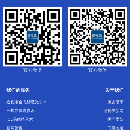
官方微博
官方微信
我们的服务
关于我们
近视眼全飞秒激光手术
历史沿革
三焦晶体置换术
德视佳新闻
ICL晶体植入术
医疗团队
糖网筛查
门店地址