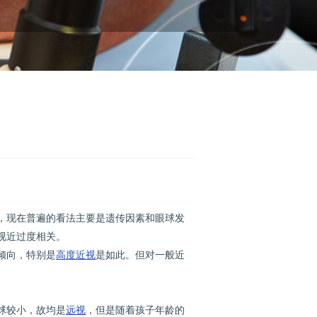
，现在普遍的看法主要是遗传因素和眼球发
视近过度相关。
倾向，特别是
高度近视
是如此。但对一般近
球较小，故均是
远视
，但是随着孩子年龄的