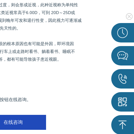
过度，则会形成近视，此种近视称为单纯性
视常高于6.00D，可到 20D～25D或
视到晚年可发和退行性变，因此视力可逐渐减
为先天性的。
的根本原因也有可能是外因，即环境因
在行车上或走路时看书、躺着看书、睡眠不
等，都有可能导致孩子患近视眼。
按钮在线咨询。
在线咨询