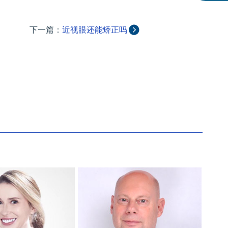
下一篇：
近视眼还能矫正吗