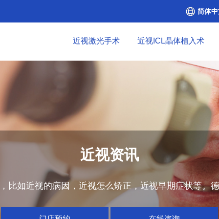
简体中
近视激光手术
近视ICL晶体植入术
近视资讯
，比如近视的病因，近视怎么矫正，近视早期症状等。
门店预约
在线咨询