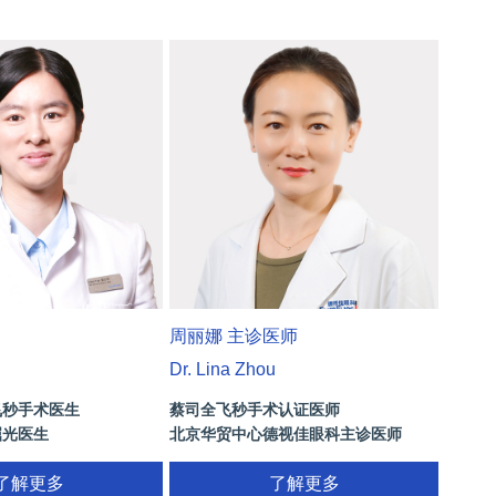
周丽娜 主诊医师
Dr. Lina Zhou
飞秒手术医生
蔡司全飞秒手术认证医师
屈光医生
北京华贸中心德视佳眼科主诊医师
了解更多
了解更多