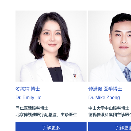
贺纯纯 博士
钟潇健 医学博士
Dr. Emily He
Dr. Mike Zhong
同仁医院眼科博士
中山大学中山眼科博士
北京德视佳医疗副总监、主诊医生
德视佳眼科集团主诊医
了解更多
了解更