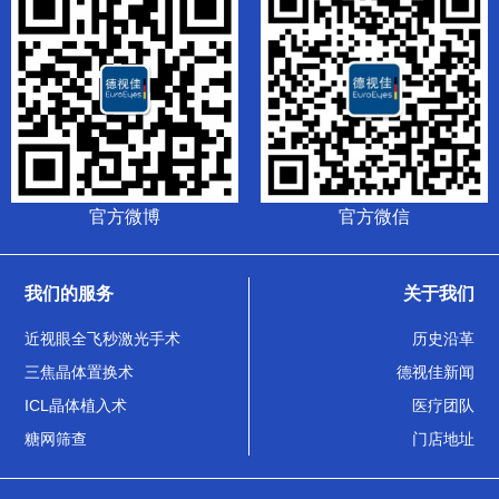
官方微博
官方微信
我们的服务
关于我们
近视眼全飞秒激光手术
历史沿革
三焦晶体置换术
德视佳新闻
ICL晶体植入术
医疗团队
糖网筛查
门店地址