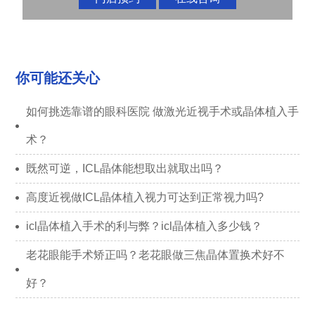
你可能还关心
如何挑选靠谱的眼科医院 做激光近视手术或晶体植入手
术？
既然可逆，ICL晶体能想取出就取出吗？
高度近视做ICL晶体植入视力可达到正常视力吗?
icl晶体植入手术的利与弊？icl晶体植入多少钱？
老花眼能手术矫正吗？老花眼做三焦晶体置换术好不
好？