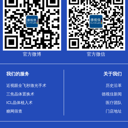
官方微博
官方微信
我们的服务
关于我们
近视眼全飞秒激光手术
历史沿革
三焦晶体置换术
德视佳新闻
ICL晶体植入术
医疗团队
糖网筛查
门店地址