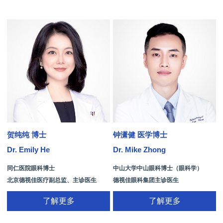
贺纯纯 博士
钟潇健 医学博士
Dr. Emily He
Dr. Mike Zhong
D
同仁医院眼科博士
中山大学中山眼科博士（眼科学）
北京德视佳医疗副总监、主诊医生
德视佳眼科集团主诊医生
了解更多
了解更多