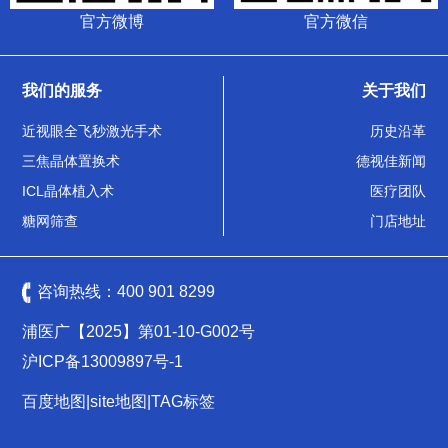
官方微博
官方微信
我们的服务
关于我们
近视眼全飞秒激光手术
历史沿革
三焦晶体置换术
德视佳新闻
ICL晶体植入术
医疗团队
糖网筛查
门店地址
咨询热线：
400 901 8299
浦医广【2025】第01-10-G002号
沪ICP备13009897号-1
百度地图
|
site地图
|
TAG标签