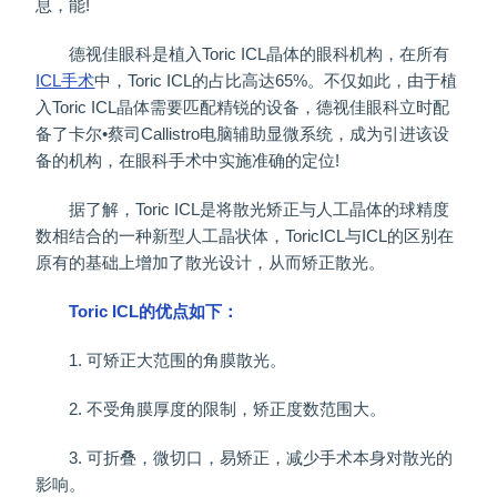
息，能!
德视佳眼科是植入Toric ICL晶体的眼科机构，在所有
ICL手术
中，Toric ICL的占比高达65%。不仅如此，由于植
入Toric ICL晶体需要匹配精锐的设备，德视佳眼科立时配
备了卡尔•蔡司Callistro电脑辅助显微系统，成为引进该设
备的机构，在眼科手术中实施准确的定位!
据了解，Toric ICL是将散光矫正与人工晶体的球精度
数相结合的一种新型人工晶状体，ToricICL与ICL的区别在
原有的基础上增加了散光设计，从而矫正散光。
Toric ICL的优点如下：
1. 可矫正大范围的角膜散光。
2. 不受角膜厚度的限制，矫正度数范围大。
3. 可折叠，微切口，易矫正，减少手术本身对散光的
影响。