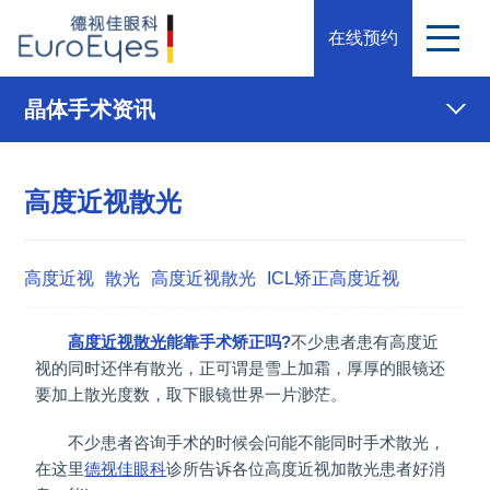
在线预约
晶体手术资讯
高度近视散光
高度近视
散光
高度近视散光
ICL矫正高度近视
高度近视
散光
能靠手术矫正吗?
不少患者患有高度近
视的同时还伴有散光，正可谓是雪上加霜，厚厚的眼镜还
要加上散光度数，取下眼镜世界一片渺茫。
不少患者咨询手术的时候会问能不能同时手术散光，
在这里
德视佳眼科
诊所告诉各位高度近视加散光患者好消