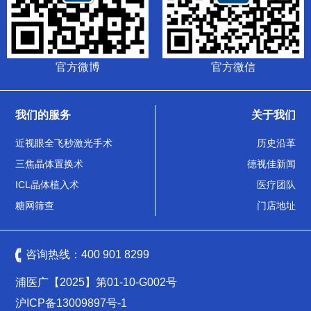
官方微博
官方微信
我们的服务
关于我们
近视眼全飞秒激光手术
历史沿革
三焦晶体置换术
德视佳新闻
ICL晶体植入术
医疗团队
糖网筛查
门店地址
咨询热线：
400 901 8299
浦医广【2025】第01-10-G002号
沪ICP备13009897号-1