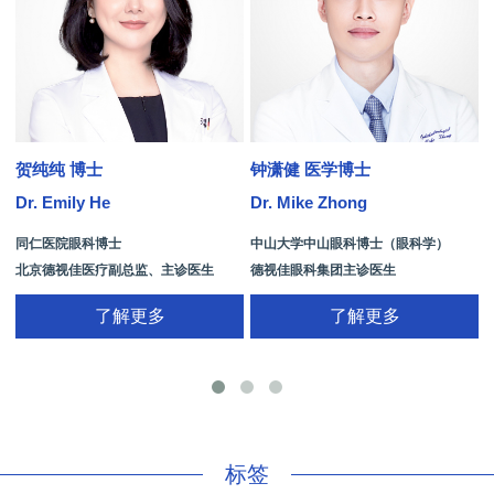
贺纯纯 博士
钟潇健 医学博士
Dr. Emily He
Dr. Mike Zhong
D
同仁医院眼科博士
中山大学中山眼科博士（眼科学）
北京德视佳医疗副总监、主诊医生
德视佳眼科集团主诊医生
了解更多
了解更多
手
标签