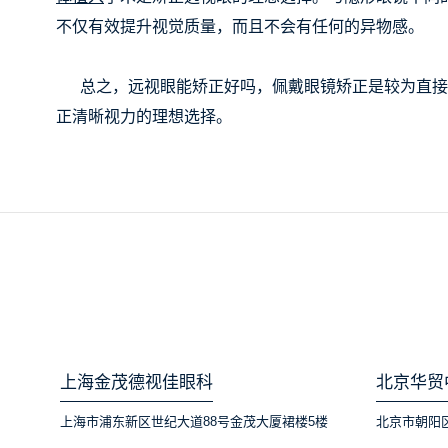
不仅有效提升视觉质量，而且不会有任何的异物感。
总之，远视眼能矫正好吗，佩戴眼镜矫正是较为直接而
正清晰视力的理想选择。
上海金茂德视佳眼科
北京华贸
上海市浦东新区世纪大道88号金茂大厦裙楼5楼
北京市朝阳区