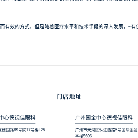
有效的方式，但是随着医疗水平和技术手段的深入发展，~有
门店地址
中心德视佳眼科
广州国金中心德视佳眼科
建国路89号院17号楼L25
广州市天河区珠江西路5号国际金融
字楼5606