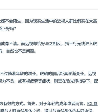
大都不会陌生，因为现实生活中的近视人群比例实在太高
矫正好吗？
成像不清。而远视却恰好与之相反，指平行光线进入眼
吗，自然也不是问题。
不过随着年龄的增长，眼轴的前后距离逐渐变长，远视
视力不良，或有视疲劳等症状，则需在验光师指导下，配
为有效的方式。首先，对于年轻的成年患者而言，
ICL晶
虹膜与人眼自然晶体之间，通过与自然晶体的共同协调，