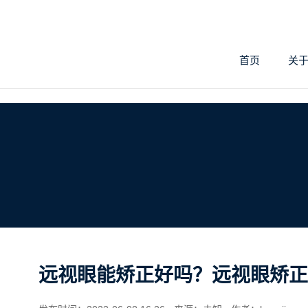
首页
关
远视眼能矫正好吗？远视眼矫正