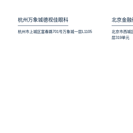
杭州万象城德视佳眼科
北京金融
杭州市上城区富春路701号万象城一层L1105
北京市西城
层319单元