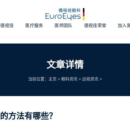
于德视佳
医疗服务
医师团队
德视佳荣誉
加入
文章详情
当前位置：
主页
>
眼科资讯
>
远视资讯
>
的方法有哪些？