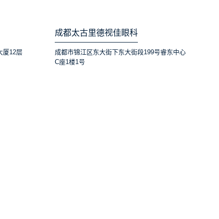
成都太古里德视佳眼科
大厦12层
成都市锦江区东大街下东大街段199号睿东中心
C座1楼1号