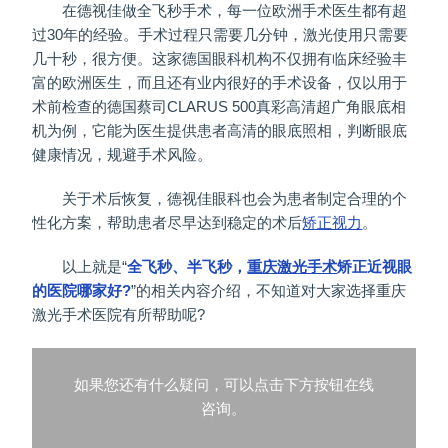
在德视佳做全飞秒手术，每一位欧洲手术医生都有超
过30年的经验。手术过程只需要几分钟，激光使用只需要
几十秒，很方便。这家德国眼科机构不仅拥有临床经验丰
富的欧洲医生，而且还有业内很好的手术设备，仅以用于
术前检查的德国蔡司CLARUS 500真彩高清超广角眼底相
机为例，它能为医生提供患者高清的眼底照相，判断眼底
健康情况，规避手术风险。
关于术后恢复，德视佳眼科也会为患者制定合理的个
性化方案，帮助患者尽早达到稳定的术后
矫正视力
。
以上就是“
全飞秒、半飞秒，
重庆激光手术
矫正近视眼
的医院哪家好?
”的相关内容介绍，不知道对大家选择重庆
激光手术医院有所帮助呢?
如果您还有什么疑问，可以点击下方按钮在线
咨询。