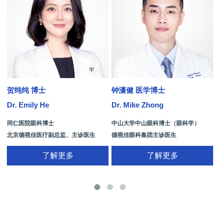
贺纯纯 博士
钟潇健 医学博士
Dr. Emily He
Dr. Mike Zhong
D
同仁医院眼科博士
中山大学中山眼科博士（眼科学）
北京德视佳医疗副总监、主诊医生
德视佳眼科集团主诊医生
了解更多
了解更多
手