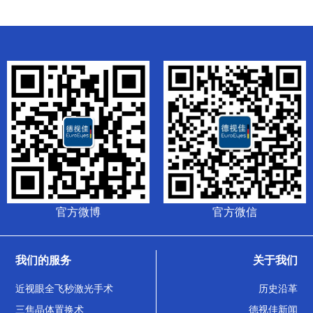
官方微博
官方微信
我们的服务
关于我们
近视眼全飞秒激光手术
历史沿革
三焦晶体置换术
德视佳新闻