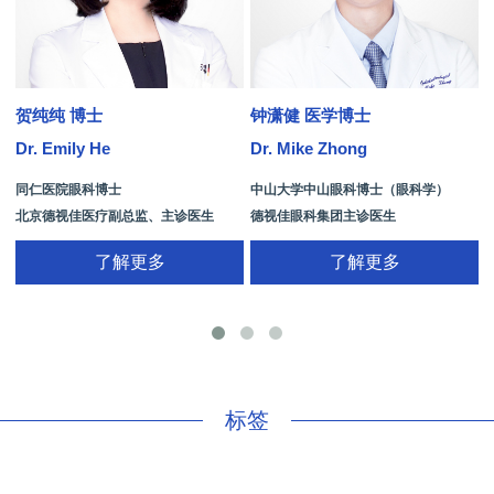
贺纯纯 博士
钟潇健 医学博士
Dr. Emily He
Dr. Mike Zhong
D
同仁医院眼科博士
中山大学中山眼科博士（眼科学）
北京德视佳医疗副总监、主诊医生
德视佳眼科集团主诊医生
了解更多
了解更多
手
标签