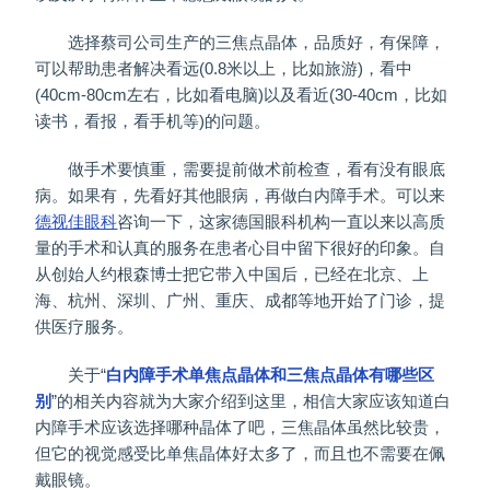
选择蔡司公司生产的三焦点晶体，品质好，有保障，
可以帮助患者解决看远(0.8米以上，比如旅游)，看中
(40cm-80cm左右，比如看电脑)以及看近(30-40cm，比如
读书，看报，看手机等)的问题。
做手术要慎重，需要提前做术前检查，看有没有眼底
病。如果有，先看好其他眼病，再做白内障手术。可以来
德视佳眼科
咨询一下，这家德国眼科机构一直以来以高质
量的手术和认真的服务在患者心目中留下很好的印象。自
从创始人约根森博士把它带入中国后，已经在北京、上
海、杭州、深圳、广州、重庆、成都等地开始了门诊，提
供医疗服务。
关于“
白内障手术单焦点晶体和三焦点晶体有哪些区
别
”的相关内容就为大家介绍到这里，相信大家应该知道白
内障手术应该选择哪种晶体了吧，三焦晶体虽然比较贵，
但它的视觉感受比单焦晶体好太多了，而且也不需要在佩
戴眼镜。