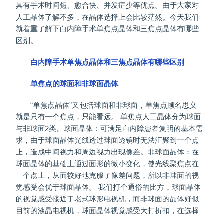
具有手术时间短、愈合快、并发症少等优点。由于大家对
人工晶体了解不多，在晶体选择上会比较茫然。今天我们
就着重了解下白内障手术单焦点晶体和三焦点晶体有哪些
区别。
白内障手术单焦点晶体和三焦点晶体有哪些区别
单焦点的球面和非球面晶体
“单焦点晶体”又包括球面和非球面，单焦点顾名思义
就是只有一个焦点，只能看远。 单焦点人工晶体分为球面
与非球面2类。球面晶体：可满足白内障患者复明的基本需
求，由于球面晶体光线透过球面透镜时无法汇聚到一个点
上，造成中间视力和周边视力出现像差。非球面晶体：在
球面晶体的基础上通过面形的微小变化，使光线聚焦点在
一个点上，从而较好地克服了像差问题，所以非球面的视
觉感受会优于球面晶体。 我们打个通俗的比方，球面晶体
的视觉感受接近于老式球形电视机，而非球面的晶体好似
目前的液晶电视机，球面晶体视觉感受大打折扣，在选择