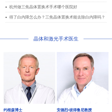
杭州做三焦晶体置换术手术哪个医院好
得了白内障怎么办？三焦晶体置换术能去除白内障吗？
晶体和激光手术医生
约根森博士
安德烈•彼得鲁尼教授