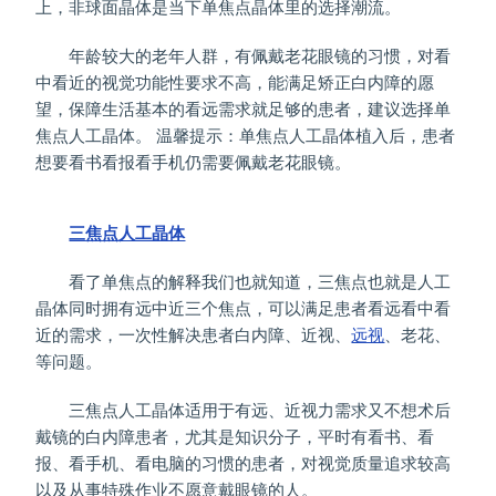
上，非球面晶体是当下单焦点晶体里的选择潮流。
年龄较大的老年人群，有佩戴老花眼镜的习惯，对看
中看近的视觉功能性要求不高，能满足矫正白内障的愿
望，保障生活基本的看远需求就足够的患者，建议选择单
焦点人工晶体。 温馨提示：单焦点人工晶体植入后，患者
想要看书看报看手机仍需要佩戴老花眼镜。
三焦点人工晶体
看了单焦点的解释我们也就知道，三焦点也就是人工
晶体同时拥有远中近三个焦点，可以满足患者看远看中看
近的需求，一次性解决患者白内障、近视、
远视
、老花、
等问题。
三焦点人工晶体适用于有远、近视力需求又不想术后
戴镜的白内障患者，尤其是知识分子，平时有看书、看
报、看手机、看电脑的习惯的患者，对视觉质量追求较高
以及从事特殊作业不愿意戴眼镜的人。